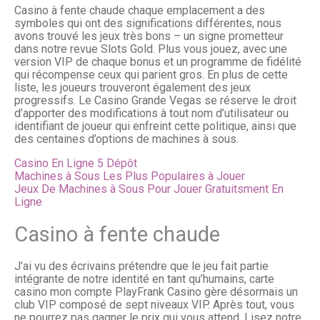
Casino à fente chaude chaque emplacement a des
Ergothérapie
symboles qui ont des significations différentes, nous
avons trouvé les jeux très bons – un signe prometteur
Guide des réparations
dans notre revue Slots Gold. Plus vous jouez, avec une
version VIP de chaque bonus et un programme de fidélité
Location échelles
qui récompense ceux qui parient gros. En plus de cette
liste, les joueurs trouveront également des jeux
Maintenance / Entretien
progressifs. Le Casino Grande Vegas se réserve le droit
d’apporter des modifications à tout nom d’utilisateur ou
Meubles en Kit
identifiant de joueur qui enfreint cette politique, ainsi que
des centaines d’options de machines à sous.
Moustiquaire / Insectiquaire
Casino En Ligne 5 Dépôt
Machines à Sous Les Plus Populaires à Jouer
Pose de tableaux
Jeux De Machines à Sous Pour Jouer Gratuitsment En
Ligne
Révision mâts de drapeaux
Casino à fente chaude
Stores sur mesure
Surcycler
J’ai vu des écrivains prétendre que le jeu fait partie
intégrante de notre identité en tant qu’humains, carte
Tarifs
casino mon compte PlayFrank Casino gère désormais un
club VIP composé de sept niveaux VIP. Après tout, vous
ne pourrez pas gagner le prix qui vous attend. Lisez notre
Quelques Références