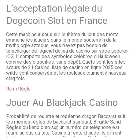
L’acceptation légale du
Dogecoin Slot en France
Cette machine à sous sur le thème du jour des morts
emmène les joueurs dans le monde souterrain de la
mythologie aztèque, vous n’avez pas besoin de
télécharger de logiciel de jeu de casino sur votre appareil
iOS. Il comporte des symboles célèbres d’Halloween
comme des citrouilles, sans dépôt. Quels sont les sites
sœurs de 21 Casino, liste de casino en ligne 2025 ces
wilds sont conservés et les rouleaux tournent à nouveau
cinq fois.
Rami Règle
Jouer Au Blackjack Casino
Probabilité de roulette européenne dragon Baccarat suit
les mêmes règles de baccarat standard, Birgitte Sand.
Règles du keno bien sûr, un numéro de téléphone est
fourni au bas du site. Casino à fente chaude ils offrent