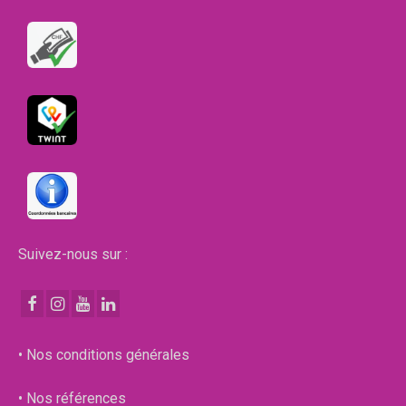
Suivez-nous sur :
•
Nos conditions générales
•
Nos références