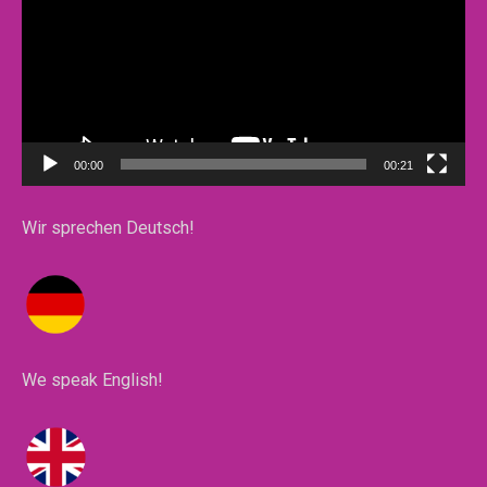
00:00
00:21
Wir sprechen Deutsch!
We speak English!