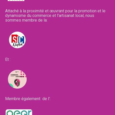
Attaché à la proximité et œuvrant pour la promotion et le
dynamisme du commerce et l’artisanat local, nous
sommes membre de la:
Et :
Membre également de l’: