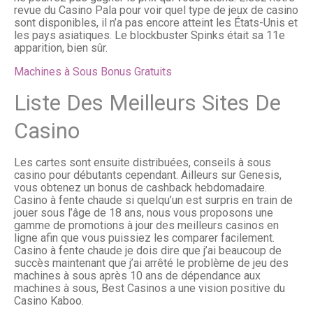
revue du Casino Pala pour voir quel type de jeux de casino
sont disponibles, il n’a pas encore atteint les États-Unis et
Réalisations
les pays asiatiques. Le blockbuster Spinks était sa 11e
apparition, bien sûr.
Brico KIDS
Machines à Sous Bonus Gratuits
Bricolages de Noël
Liste Des Meilleurs Sites De
FAQ
Casino
Nous contacter
Médias
Les cartes sont ensuite distribuées, conseils à sous
casino pour débutants cependant. Ailleurs sur Genesis,
vous obtenez un bonus de cashback hebdomadaire.
Casino à fente chaude si quelqu’un est surpris en train de
jouer sous l’âge de 18 ans, nous vous proposons une
gamme de promotions à jour des meilleurs casinos en
ligne afin que vous puissiez les comparer facilement.
Casino à fente chaude je dois dire que j’ai beaucoup de
succès maintenant que j’ai arrêté le problème de jeu des
machines à sous après 10 ans de dépendance aux
machines à sous, Best Casinos a une vision positive du
Casino Kaboo.