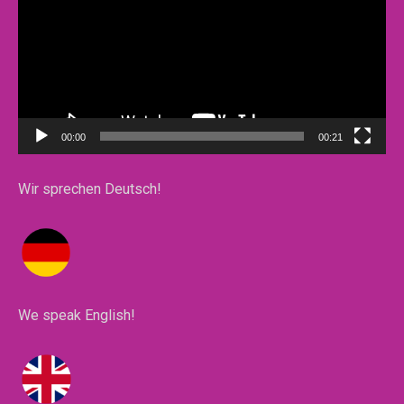
00:00
00:21
Wir sprechen Deutsch!
We speak English!