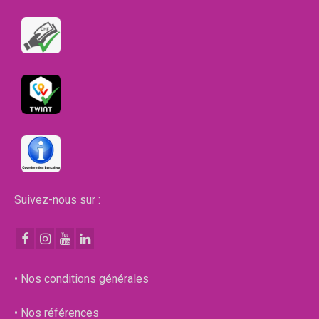
Suivez-nous sur :
•
Nos conditions générales
•
Nos références