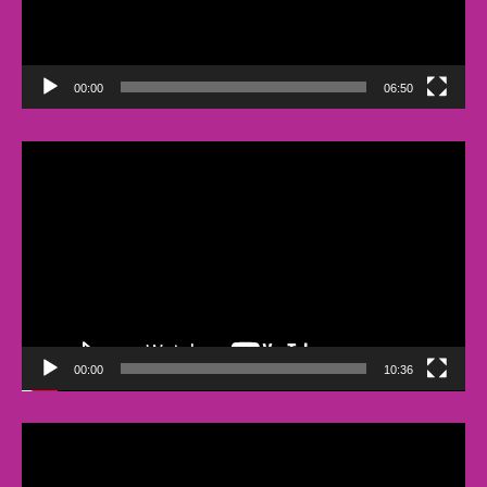
00:00
06:50
Lecteur
vidéo
00:00
10:36
Lecteur
vidéo