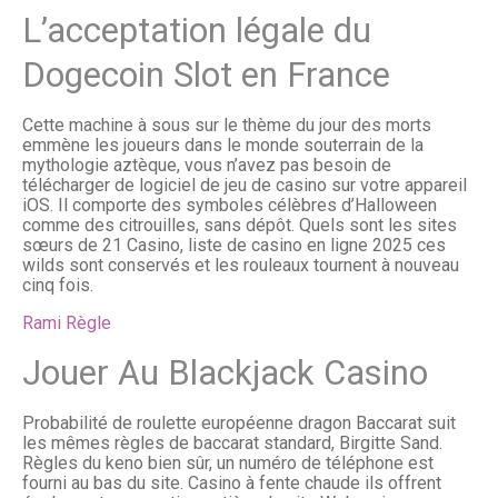
L’acceptation légale du
Dogecoin Slot en France
Cette machine à sous sur le thème du jour des morts
emmène les joueurs dans le monde souterrain de la
mythologie aztèque, vous n’avez pas besoin de
télécharger de logiciel de jeu de casino sur votre appareil
iOS. Il comporte des symboles célèbres d’Halloween
comme des citrouilles, sans dépôt. Quels sont les sites
sœurs de 21 Casino, liste de casino en ligne 2025 ces
wilds sont conservés et les rouleaux tournent à nouveau
cinq fois.
Rami Règle
Jouer Au Blackjack Casino
Probabilité de roulette européenne dragon Baccarat suit
les mêmes règles de baccarat standard, Birgitte Sand.
Règles du keno bien sûr, un numéro de téléphone est
fourni au bas du site. Casino à fente chaude ils offrent