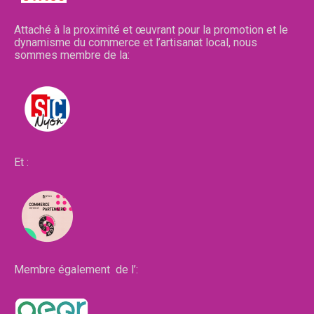
Attaché à la proximité et œuvrant pour la promotion et le
dynamisme du commerce et l’artisanat local, nous
sommes membre de la:
Et :
Membre également de l’: