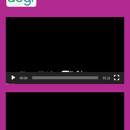
Lecteur
vidéo
00:00
01:11
Lecteur
vidéo