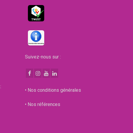
Suivez-nous sur :
:
•
Nos conditions générales
•
Nos références