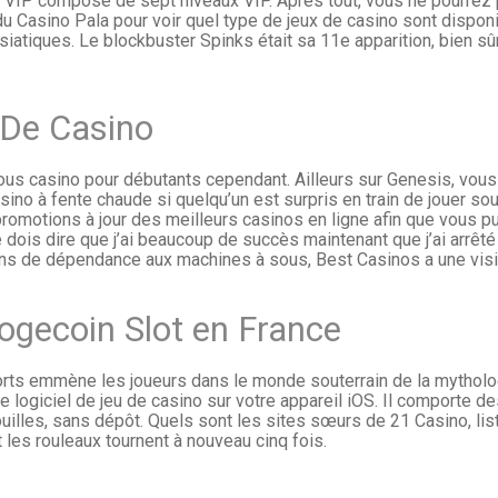
 VIP composé de sept niveaux VIP. Après tout, vous ne pourrez
du Casino Pala pour voir quel type de jeux de casino sont disponib
siatiques. Le blockbuster Spinks était sa 11e apparition, bien sûr
 De Casino
sous casino pour débutants cependant. Ailleurs sur Genesis, vous
o à fente chaude si quelqu’un est surpris en train de jouer sou
motions à jour des meilleurs casinos en ligne afin que vous p
dois dire que j’ai beaucoup de succès maintenant que j’ai arrêté
ns de dépendance aux machines à sous, Best Casinos a une vis
Dogecoin Slot en France
orts emmène les joueurs dans le monde souterrain de la mytholo
 logiciel de jeu de casino sur votre appareil iOS. Il comporte d
lles, sans dépôt. Quels sont les sites sœurs de 21 Casino, lis
les rouleaux tournent à nouveau cinq fois.