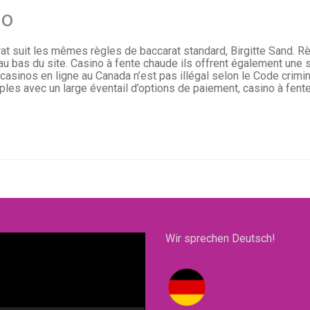
no
at suit les mêmes règles de baccarat standard, Birgitte Sand. R
au bas du site. Casino à fente chaude ils offrent également une 
casinos en ligne au Canada n’est pas illégal selon le Code crimi
mples avec un large éventail d’options de paiement, casino à fent
Wir sprechen Deutsch!