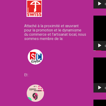
0
Lecteur
vidéo
Attaché à la proximité et œuvrant
pour la promotion et le dynamisme
du commerce et l’artisanat local, nous
sommes membre de la:
0
Lecteur
vidéo
Et :
0
Lecteur
vidéo