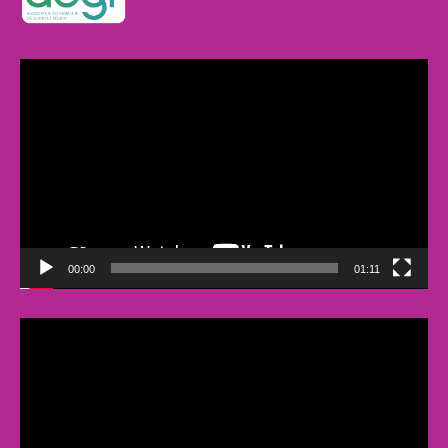
Lecteur
vidéo
00:00
01:11
Lecteur
vidéo