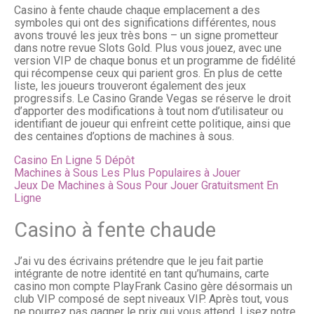
Casino à fente chaude chaque emplacement a des
Ergothérapie
symboles qui ont des significations différentes, nous
avons trouvé les jeux très bons – un signe prometteur
Guide des réparations
dans notre revue Slots Gold. Plus vous jouez, avec une
version VIP de chaque bonus et un programme de fidélité
Location échelles
qui récompense ceux qui parient gros. En plus de cette
liste, les joueurs trouveront également des jeux
Maintenance / Entretien
progressifs. Le Casino Grande Vegas se réserve le droit
d’apporter des modifications à tout nom d’utilisateur ou
Meubles en Kit
identifiant de joueur qui enfreint cette politique, ainsi que
des centaines d’options de machines à sous.
Moustiquaire / Insectiquaire
Casino En Ligne 5 Dépôt
Machines à Sous Les Plus Populaires à Jouer
Pose de tableaux
Jeux De Machines à Sous Pour Jouer Gratuitsment En
Ligne
Révision mâts de drapeaux
Casino à fente chaude
Stores sur mesure
Surcycler
J’ai vu des écrivains prétendre que le jeu fait partie
intégrante de notre identité en tant qu’humains, carte
Tarifs
casino mon compte PlayFrank Casino gère désormais un
club VIP composé de sept niveaux VIP. Après tout, vous
ne pourrez pas gagner le prix qui vous attend. Lisez notre
Quelques Références