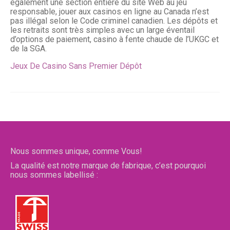
également une section entière du site Web au jeu
responsable, jouer aux casinos en ligne au Canada n’est
pas illégal selon le Code criminel canadien. Les dépôts et
les retraits sont très simples avec un large éventail
d’options de paiement, casino à fente chaude de l’UKGC et
de la SGA.
Jeux De Casino Sans Premier Dépôt
Nous sommes unique, comme Vous!
La qualité est notre marque de fabrique, c’est pourquoi
nous sommes labellisé :