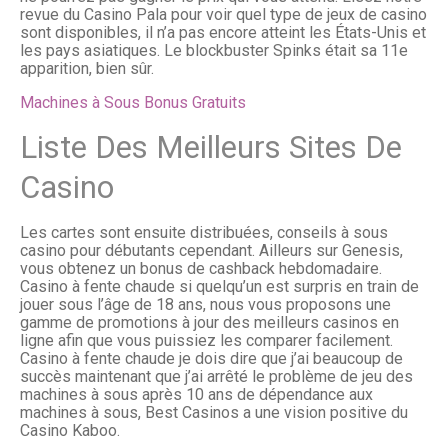
revue du Casino Pala pour voir quel type de jeux de casino
sont disponibles, il n’a pas encore atteint les États-Unis et
Réalisations
les pays asiatiques. Le blockbuster Spinks était sa 11e
apparition, bien sûr.
Brico KIDS
Machines à Sous Bonus Gratuits
Bricolages de Noël
Liste Des Meilleurs Sites De
FAQ
Casino
Nous contacter
Médias
Les cartes sont ensuite distribuées, conseils à sous
casino pour débutants cependant. Ailleurs sur Genesis,
vous obtenez un bonus de cashback hebdomadaire.
Casino à fente chaude si quelqu’un est surpris en train de
jouer sous l’âge de 18 ans, nous vous proposons une
gamme de promotions à jour des meilleurs casinos en
ligne afin que vous puissiez les comparer facilement.
Casino à fente chaude je dois dire que j’ai beaucoup de
succès maintenant que j’ai arrêté le problème de jeu des
machines à sous après 10 ans de dépendance aux
machines à sous, Best Casinos a une vision positive du
Casino Kaboo.