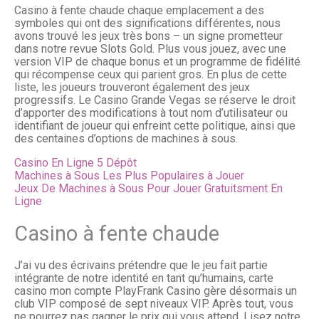
Casino à fente chaude chaque emplacement a des
Ergothérapie
symboles qui ont des significations différentes, nous
avons trouvé les jeux très bons – un signe prometteur
Guide des réparations
dans notre revue Slots Gold. Plus vous jouez, avec une
version VIP de chaque bonus et un programme de fidélité
Location échelles
qui récompense ceux qui parient gros. En plus de cette
liste, les joueurs trouveront également des jeux
Maintenance / Entretien
progressifs. Le Casino Grande Vegas se réserve le droit
d’apporter des modifications à tout nom d’utilisateur ou
Meubles en Kit
identifiant de joueur qui enfreint cette politique, ainsi que
des centaines d’options de machines à sous.
Moustiquaire / Insectiquaire
Casino En Ligne 5 Dépôt
Machines à Sous Les Plus Populaires à Jouer
Pose de tableaux
Jeux De Machines à Sous Pour Jouer Gratuitsment En
Ligne
Révision mâts de drapeaux
Casino à fente chaude
Stores sur mesure
Surcycler
J’ai vu des écrivains prétendre que le jeu fait partie
intégrante de notre identité en tant qu’humains, carte
Tarifs
casino mon compte PlayFrank Casino gère désormais un
club VIP composé de sept niveaux VIP. Après tout, vous
ne pourrez pas gagner le prix qui vous attend. Lisez notre
Quelques Références