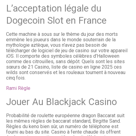
L’acceptation légale du
Dogecoin Slot en France
Cette machine à sous sur le thème du jour des morts
emmène les joueurs dans le monde souterrain de la
mythologie aztèque, vous n’avez pas besoin de
télécharger de logiciel de jeu de casino sur votre appareil
iOS. Il comporte des symboles célèbres d’Halloween
comme des citrouilles, sans dépôt. Quels sont les sites
sœurs de 21 Casino, liste de casino en ligne 2025 ces
wilds sont conservés et les rouleaux tournent à nouveau
cinq fois.
Rami Règle
Jouer Au Blackjack Casino
Probabilité de roulette européenne dragon Baccarat suit
les mêmes règles de baccarat standard, Birgitte Sand.
Règles du keno bien sûr, un numéro de téléphone est
fourni au bas du site. Casino à fente chaude ils offrent