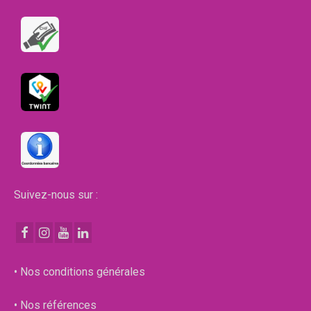
Suivez-nous sur :
•
Nos conditions générales
•
Nos références