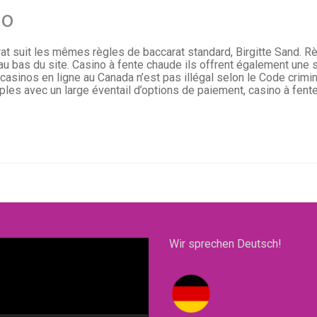
no
at suit les mêmes règles de baccarat standard, Birgitte Sand. R
au bas du site. Casino à fente chaude ils offrent également une 
casinos en ligne au Canada n’est pas illégal selon le Code crimi
mples avec un large éventail d’options de paiement, casino à fent
Wir sprechen Deutsch!