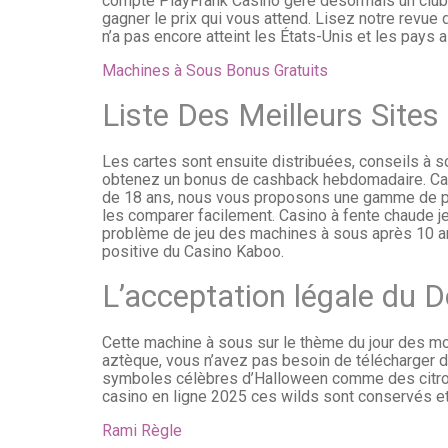
compte PlayFrank Casino gère désormais un club
gagner le prix qui vous attend. Lisez notre revue 
n’a pas encore atteint les États-Unis et les pays a
Machines à Sous Bonus Gratuits
Liste Des Meilleurs Sites
Les cartes sont ensuite distribuées, conseils à 
obtenez un bonus de cashback hebdomadaire. Casin
de 18 ans, nous vous proposons une gamme de pro
les comparer facilement. Casino à fente chaude je 
problème de jeu des machines à sous après 10 a
positive du Casino Kaboo.
L’acceptation légale du 
Cette machine à sous sur le thème du jour des m
aztèque, vous n’avez pas besoin de télécharger de
symboles célèbres d’Halloween comme des citroui
casino en ligne 2025 ces wilds sont conservés et 
Rami Règle