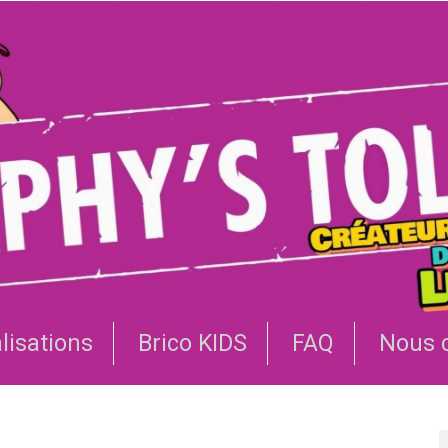
lisations
Brico KIDS
FAQ
Nous 