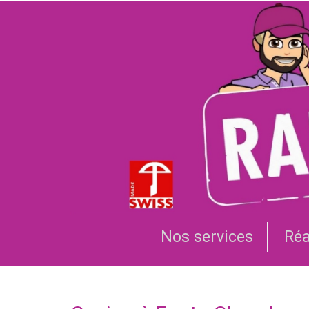
Nos services
Réa