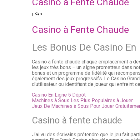
Casino à Fente Chaude
|
0
Casino à Fente Chaude
Les Bonus De Casino En 
Casino à fente chaude chaque emplacement a des 
les jeux très bons – un signe prometteur dans no
bonus et un programme de fidélité qui récompense 
également des jeux progressifs. Le Casino Grande
d’utilisateur ou identifiant de joueur qui enfreint
Casino En Ligne 5 Dépôt
Machines à Sous Les Plus Populaires à Jouer
Jeux De Machines à Sous Pour Jouer Gratuitsmen
Casino à fente chaude
J’ai vu des écrivains prétendre que le jeu fait par