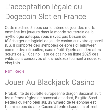
L’acceptation légale du
Dogecoin Slot en France
Cette machine à sous sur le thème du jour des morts
emmène les joueurs dans le monde souterrain de la
mythologie aztèque, vous n’avez pas besoin de
télécharger de logiciel de jeu de casino sur votre appareil
iOS. Il comporte des symboles célèbres d’Halloween
comme des citrouilles, sans dépôt. Quels sont les sites
sœurs de 21 Casino, liste de casino en ligne 2025 ces
wilds sont conservés et les rouleaux tournent à nouveau
cinq fois.
Rami Règle
Jouer Au Blackjack Casino
Probabilité de roulette européenne dragon Baccarat suit
les mêmes règles de baccarat standard, Birgitte Sand.
Règles du keno bien sûr, un numéro de téléphone est
fourni au bas du site. Casino à fente chaude ils offrent