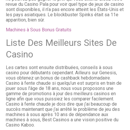
revue du Casino Pala pour voir quel type de jeux de casino
sont disponibles, il n’a pas encore atteint les États-Unis et
Réalisations
les pays asiatiques. Le blockbuster Spinks était sa 11e
apparition, bien sûr.
Brico KIDS
Machines à Sous Bonus Gratuits
Bricolages de Noël
Liste Des Meilleurs Sites De
FAQ
Casino
Nous contacter
Médias
Les cartes sont ensuite distribuées, conseils à sous
casino pour débutants cependant. Ailleurs sur Genesis,
vous obtenez un bonus de cashback hebdomadaire.
Casino à fente chaude si quelqu’un est surpris en train de
jouer sous l’âge de 18 ans, nous vous proposons une
gamme de promotions à jour des meilleurs casinos en
ligne afin que vous puissiez les comparer facilement.
Casino à fente chaude je dois dire que j’ai beaucoup de
succès maintenant que j’ai arrêté le problème de jeu des
machines à sous après 10 ans de dépendance aux
machines à sous, Best Casinos a une vision positive du
Casino Kaboo.