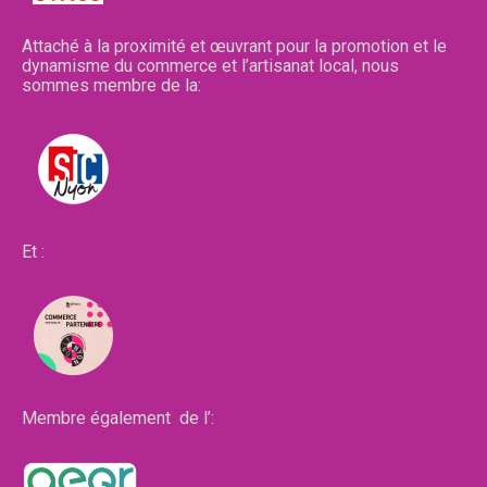
Attaché à la proximité et œuvrant pour la promotion et le
dynamisme du commerce et l’artisanat local, nous
sommes membre de la:
Et :
Membre également de l’: