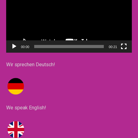
00:00
00:21
Wir sprechen Deutsch!
We speak English!