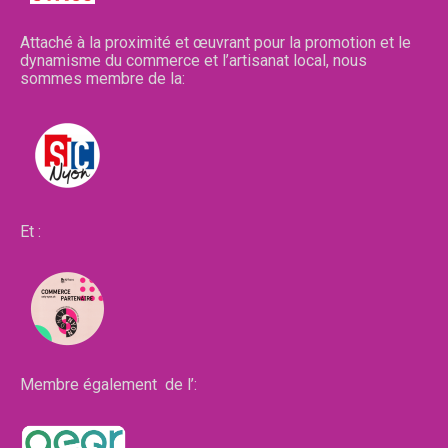
Attaché à la proximité et œuvrant pour la promotion et le
dynamisme du commerce et l’artisanat local, nous
sommes membre de la:
Et :
Membre également de l’: