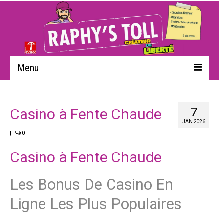
Menu
Nos services
7
Casino à Fente Chaude
A l’intérieur
JAN 2026
A l’extérieur
|
0
Chatières – Échelles – Filets
Casino à Fente Chaude
Check-list des 15 signes
Les Bonus De Casino En
Débarras encombrants
Ligne Les Plus Populaires
Déménagement