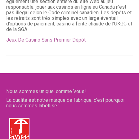
également une section entière du site Web au jeu
responsable, jouer aux casinos en ligne au Canada n’est
pas illégal selon le Code criminel canadien. Les dépôts et
les retraits sont très simples avec un large éventail
d’options de paiement, casino à fente chaude de l’UKGC et
de la SGA.
Jeux De Casino Sans Premier Dépôt
Nous sommes unique, comme Vous!
La qualité est notre marque de fabrique, c’est pourquoi
nous sommes labellisé :