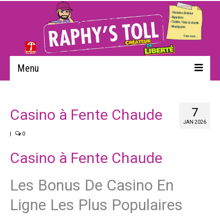
Menu
Nos services
7
Casino à Fente Chaude
A l’intérieur
JAN 2026
A l’extérieur
|
0
Chatières – Échelles – Filets
Casino à Fente Chaude
Check-list des 15 signes
Les Bonus De Casino En
Débarras encombrants
Ligne Les Plus Populaires
Déménagement