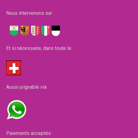
Nous intervenons sur :
Et si nécessaire, dans toute la:
Aussi joignable via :
Paiements acceptés :