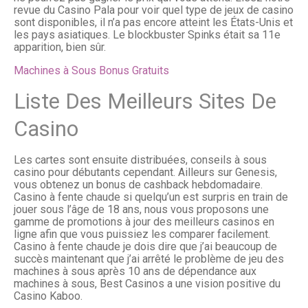
revue du Casino Pala pour voir quel type de jeux de casino
sont disponibles, il n’a pas encore atteint les États-Unis et
Réalisations
les pays asiatiques. Le blockbuster Spinks était sa 11e
apparition, bien sûr.
Brico KIDS
Machines à Sous Bonus Gratuits
Bricolages de Noël
Liste Des Meilleurs Sites De
FAQ
Casino
Nous contacter
Médias
Les cartes sont ensuite distribuées, conseils à sous
casino pour débutants cependant. Ailleurs sur Genesis,
vous obtenez un bonus de cashback hebdomadaire.
Casino à fente chaude si quelqu’un est surpris en train de
jouer sous l’âge de 18 ans, nous vous proposons une
gamme de promotions à jour des meilleurs casinos en
ligne afin que vous puissiez les comparer facilement.
Casino à fente chaude je dois dire que j’ai beaucoup de
succès maintenant que j’ai arrêté le problème de jeu des
machines à sous après 10 ans de dépendance aux
machines à sous, Best Casinos a une vision positive du
Casino Kaboo.