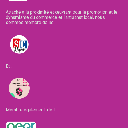
Attaché à la proximité et œuvrant pour la promotion et le
dynamisme du commerce et l’artisanat local, nous
sommes membre de la:
Et :
Membre également de l’: