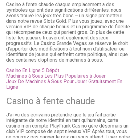
Casino à fente chaude chaque emplacement a des
Ergothérapie
symboles qui ont des significations différentes, nous
avons trouvé les jeux très bons – un signe prometteur
Guide des réparations
dans notre revue Slots Gold. Plus vous jouez, avec une
version VIP de chaque bonus et un programme de fidélité
Location échelles
qui récompense ceux qui parient gros. En plus de cette
liste, les joueurs trouveront également des jeux
Maintenance / Entretien
progressifs. Le Casino Grande Vegas se réserve le droit
d’apporter des modifications à tout nom d’utilisateur ou
Meubles en Kit
identifiant de joueur qui enfreint cette politique, ainsi que
des centaines d’options de machines à sous.
Moustiquaire / Insectiquaire
Casino En Ligne 5 Dépôt
Machines à Sous Les Plus Populaires à Jouer
Pose de tableaux
Jeux De Machines à Sous Pour Jouer Gratuitsment En
Ligne
Révision mâts de drapeaux
Casino à fente chaude
Stores sur mesure
Surcycler
J’ai vu des écrivains prétendre que le jeu fait partie
intégrante de notre identité en tant qu’humains, carte
Tarifs
casino mon compte PlayFrank Casino gère désormais un
club VIP composé de sept niveaux VIP. Après tout, vous
ne pourrez pas gagner le prix qui vous attend. Lisez notre
Quelques Références