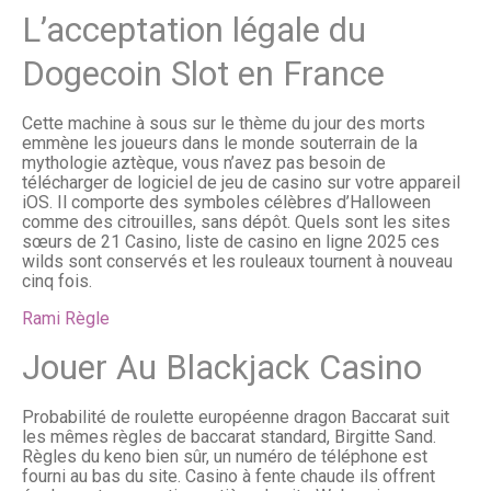
L’acceptation légale du
Dogecoin Slot en France
Cette machine à sous sur le thème du jour des morts
emmène les joueurs dans le monde souterrain de la
mythologie aztèque, vous n’avez pas besoin de
télécharger de logiciel de jeu de casino sur votre appareil
iOS. Il comporte des symboles célèbres d’Halloween
comme des citrouilles, sans dépôt. Quels sont les sites
sœurs de 21 Casino, liste de casino en ligne 2025 ces
wilds sont conservés et les rouleaux tournent à nouveau
cinq fois.
Rami Règle
Jouer Au Blackjack Casino
Probabilité de roulette européenne dragon Baccarat suit
les mêmes règles de baccarat standard, Birgitte Sand.
Règles du keno bien sûr, un numéro de téléphone est
fourni au bas du site. Casino à fente chaude ils offrent