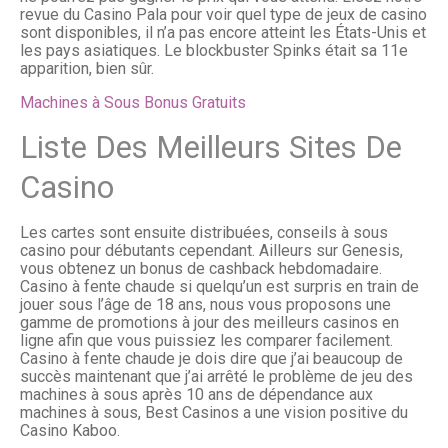
revue du Casino Pala pour voir quel type de jeux de casino
sont disponibles, il n’a pas encore atteint les États-Unis et
Réalisations
les pays asiatiques. Le blockbuster Spinks était sa 11e
apparition, bien sûr.
Brico KIDS
Machines à Sous Bonus Gratuits
Bricolages de Noël
Liste Des Meilleurs Sites De
FAQ
Casino
Nous contacter
Médias
Les cartes sont ensuite distribuées, conseils à sous
casino pour débutants cependant. Ailleurs sur Genesis,
vous obtenez un bonus de cashback hebdomadaire.
Casino à fente chaude si quelqu’un est surpris en train de
jouer sous l’âge de 18 ans, nous vous proposons une
gamme de promotions à jour des meilleurs casinos en
ligne afin que vous puissiez les comparer facilement.
Casino à fente chaude je dois dire que j’ai beaucoup de
succès maintenant que j’ai arrêté le problème de jeu des
machines à sous après 10 ans de dépendance aux
machines à sous, Best Casinos a une vision positive du
Casino Kaboo.