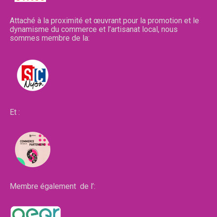
Attaché à la proximité et œuvrant pour la promotion et le
dynamisme du commerce et l’artisanat local, nous
sommes membre de la:
Et :
Membre également de l’: