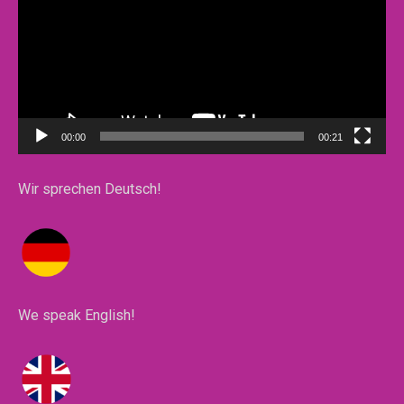
00:00
00:21
Wir sprechen Deutsch!
We speak English!