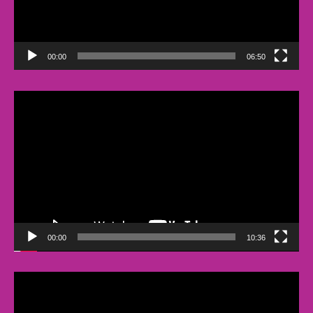
00:00
06:50
Lecteur
vidéo
00:00
10:36
Lecteur
vidéo