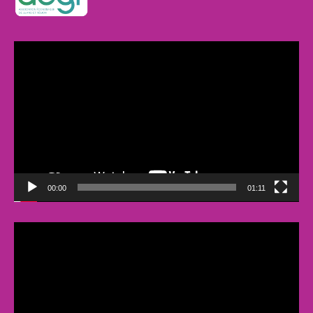
Lecteur
vidéo
00:00
01:11
Lecteur
vidéo