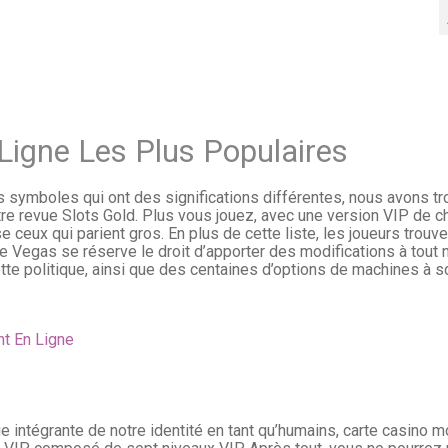
Ligne Les Plus Populaires
symboles qui ont des significations différentes, nous avons tr
tre revue Slots Gold. Plus vous jouez, avec une version VIP de 
ceux qui parient gros. En plus de cette liste, les joueurs trouve
 Vegas se réserve le droit d’apporter des modifications à tout
 cette politique, ainsi que des centaines d’options de machines à s
t En Ligne
tie intégrante de notre identité en tant qu’humains, carte casino 