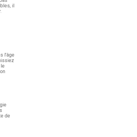
 pas
les, il
.
s l’âge
uissiez
 le
ion
gie
es
te de