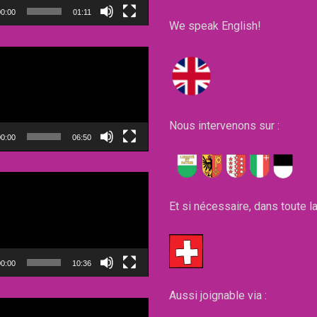
0:00
01:11
We speak English!
Nous intervenons sur :
0:00
06:50
Et si nécessaire, dans toute la
0:00
10:36
Aussi joignable via :