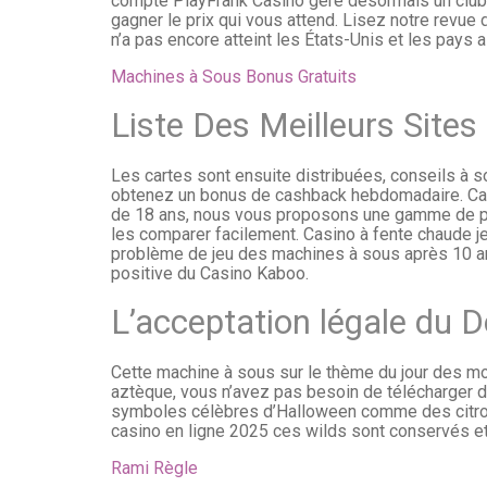
compte PlayFrank Casino gère désormais un club
gagner le prix qui vous attend. Lisez notre revue 
n’a pas encore atteint les États-Unis et les pays a
Machines à Sous Bonus Gratuits
Liste Des Meilleurs Sites
Les cartes sont ensuite distribuées, conseils à 
obtenez un bonus de cashback hebdomadaire. Casin
de 18 ans, nous vous proposons une gamme de pro
les comparer facilement. Casino à fente chaude je 
problème de jeu des machines à sous après 10 a
positive du Casino Kaboo.
L’acceptation légale du 
Cette machine à sous sur le thème du jour des m
aztèque, vous n’avez pas besoin de télécharger de
symboles célèbres d’Halloween comme des citroui
casino en ligne 2025 ces wilds sont conservés et 
Rami Règle