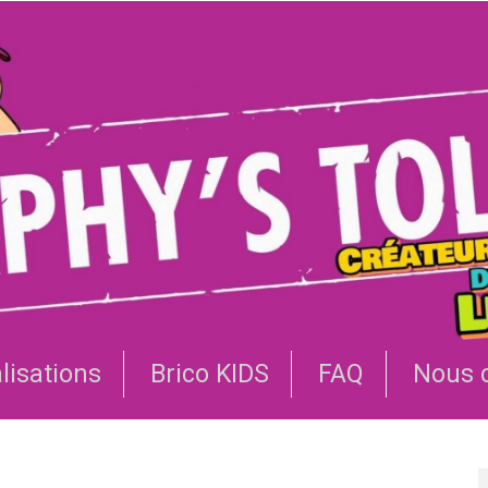
lisations
Brico KIDS
FAQ
Nous 