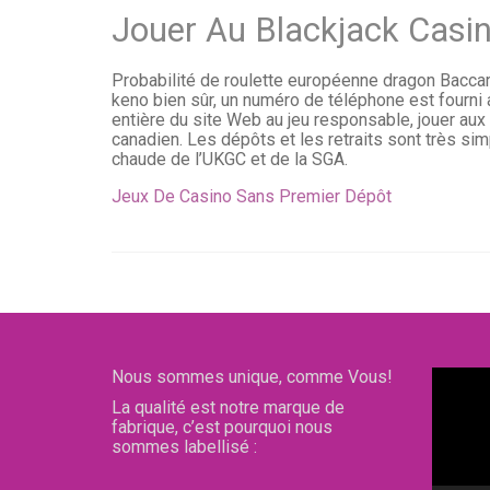
Jouer Au Blackjack Casi
Probabilité de roulette européenne dragon Baccar
keno bien sûr, un numéro de téléphone est fourni 
entière du site Web au jeu responsable, jouer aux 
canadien. Les dépôts et les retraits sont très si
chaude de l’UKGC et de la SGA.
Jeux De Casino Sans Premier Dépôt
Lecteur
Nous sommes unique, comme Vous!
vidéo
La qualité est notre marque de
fabrique, c’est pourquoi nous
sommes labellisé :