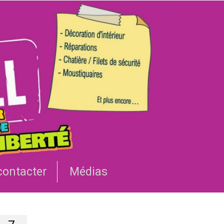
contacter
Médias