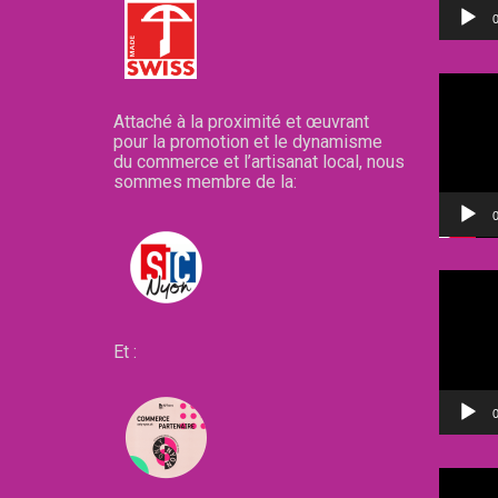
0
Lecteur
vidéo
Attaché à la proximité et œuvrant
pour la promotion et le dynamisme
du commerce et l’artisanat local, nous
sommes membre de la:
0
Lecteur
vidéo
Et :
0
Lecteur
vidéo