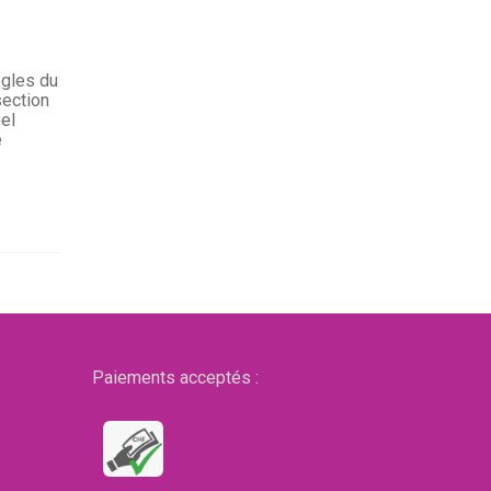
ègles du
section
nel
e
Paiements acceptés :