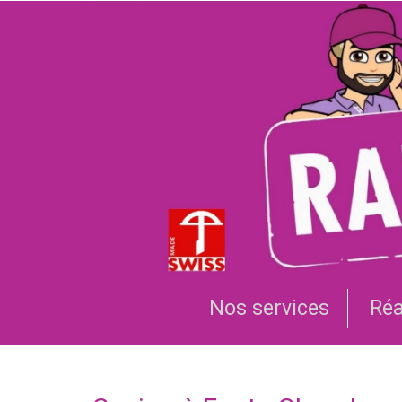
Nos services
Réa