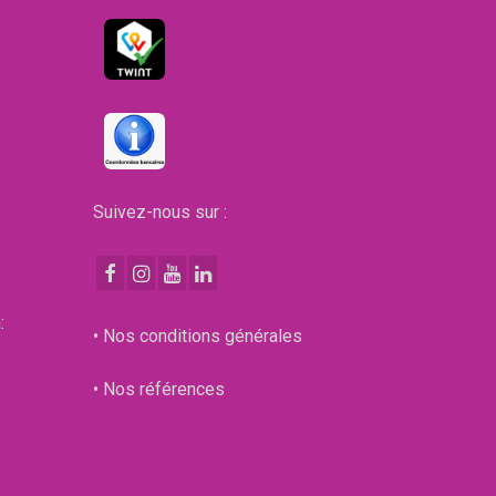
Suivez-nous sur :
:
•
Nos conditions générales
•
Nos références