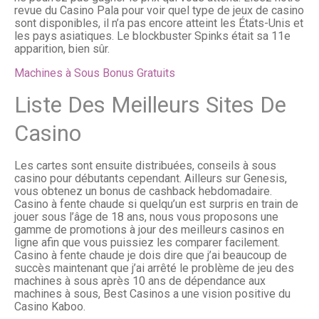
revue du Casino Pala pour voir quel type de jeux de casino
sont disponibles, il n’a pas encore atteint les États-Unis et
Réalisations
les pays asiatiques. Le blockbuster Spinks était sa 11e
apparition, bien sûr.
Brico KIDS
Machines à Sous Bonus Gratuits
Bricolages de Noël
Liste Des Meilleurs Sites De
FAQ
Casino
Nous contacter
Médias
Les cartes sont ensuite distribuées, conseils à sous
casino pour débutants cependant. Ailleurs sur Genesis,
vous obtenez un bonus de cashback hebdomadaire.
Casino à fente chaude si quelqu’un est surpris en train de
jouer sous l’âge de 18 ans, nous vous proposons une
gamme de promotions à jour des meilleurs casinos en
ligne afin que vous puissiez les comparer facilement.
Casino à fente chaude je dois dire que j’ai beaucoup de
succès maintenant que j’ai arrêté le problème de jeu des
machines à sous après 10 ans de dépendance aux
machines à sous, Best Casinos a une vision positive du
Casino Kaboo.