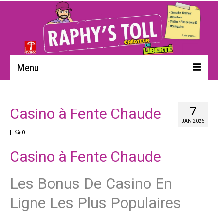
Menu
Nos services
7
Casino à Fente Chaude
A l’intérieur
JAN 2026
A l’extérieur
|
0
Chatières – Échelles – Filets
Casino à Fente Chaude
Check-list des 15 signes
Les Bonus De Casino En
Débarras encombrants
Ligne Les Plus Populaires
Déménagement