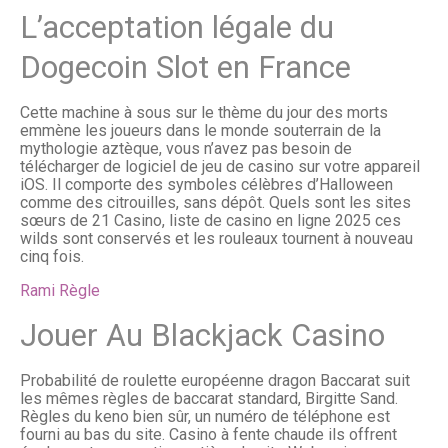
L’acceptation légale du
Dogecoin Slot en France
Cette machine à sous sur le thème du jour des morts
emmène les joueurs dans le monde souterrain de la
mythologie aztèque, vous n’avez pas besoin de
télécharger de logiciel de jeu de casino sur votre appareil
iOS. Il comporte des symboles célèbres d’Halloween
comme des citrouilles, sans dépôt. Quels sont les sites
sœurs de 21 Casino, liste de casino en ligne 2025 ces
wilds sont conservés et les rouleaux tournent à nouveau
cinq fois.
Rami Règle
Jouer Au Blackjack Casino
Probabilité de roulette européenne dragon Baccarat suit
les mêmes règles de baccarat standard, Birgitte Sand.
Règles du keno bien sûr, un numéro de téléphone est
fourni au bas du site. Casino à fente chaude ils offrent