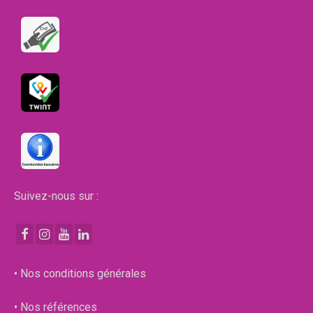
Suivez-nous sur :
•
Nos conditions générales
•
Nos références