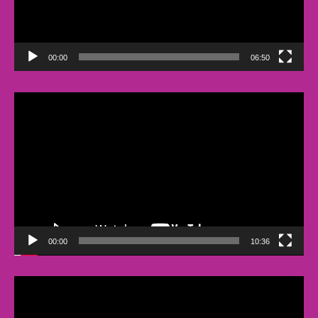
00:00
06:50
Lecteur
vidéo
00:00
10:36
Lecteur
vidéo