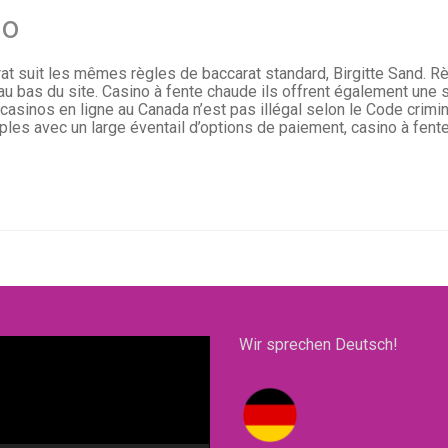
no
at suit les mêmes règles de baccarat standard, Birgitte Sand. R
au bas du site. Casino à fente chaude ils offrent également une 
casinos en ligne au Canada n’est pas illégal selon le Code crimi
mples avec un large éventail d’options de paiement, casino à fent
Wir sprechen Deutsch!