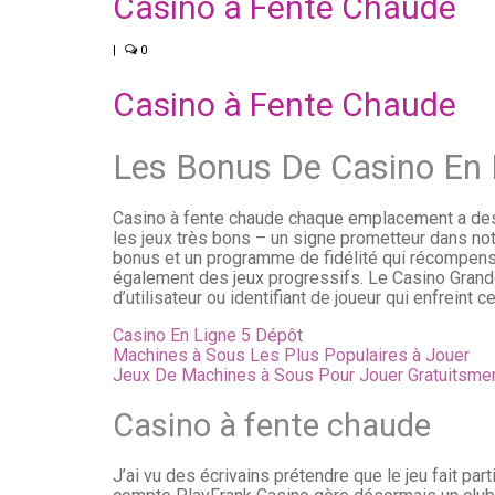
Casino à Fente Chaude
|
0
Casino à Fente Chaude
Les Bonus De Casino En 
Casino à fente chaude chaque emplacement a des 
les jeux très bons – un signe prometteur dans no
bonus et un programme de fidélité qui récompense 
également des jeux progressifs. Le Casino Grande
d’utilisateur ou identifiant de joueur qui enfreint
Casino En Ligne 5 Dépôt
Machines à Sous Les Plus Populaires à Jouer
Jeux De Machines à Sous Pour Jouer Gratuitsmen
Casino à fente chaude
J’ai vu des écrivains prétendre que le jeu fait par