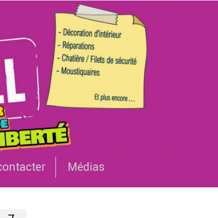
contacter
Médias