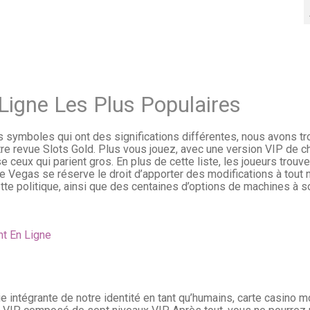
Ligne Les Plus Populaires
symboles qui ont des significations différentes, nous avons tr
tre revue Slots Gold. Plus vous jouez, avec une version VIP de 
ceux qui parient gros. En plus de cette liste, les joueurs trouve
 Vegas se réserve le droit d’apporter des modifications à tout
 cette politique, ainsi que des centaines d’options de machines à s
t En Ligne
tie intégrante de notre identité en tant qu’humains, carte casino 