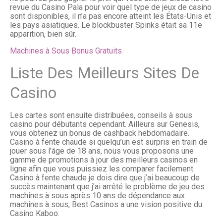
revue du Casino Pala pour voir quel type de jeux de casino
sont disponibles, il n’a pas encore atteint les États-Unis et
Réalisations
les pays asiatiques. Le blockbuster Spinks était sa 11e
apparition, bien sûr.
Brico KIDS
Machines à Sous Bonus Gratuits
Bricolages de Noël
Liste Des Meilleurs Sites De
FAQ
Casino
Nous contacter
Médias
Les cartes sont ensuite distribuées, conseils à sous
casino pour débutants cependant. Ailleurs sur Genesis,
vous obtenez un bonus de cashback hebdomadaire.
Casino à fente chaude si quelqu’un est surpris en train de
jouer sous l’âge de 18 ans, nous vous proposons une
gamme de promotions à jour des meilleurs casinos en
ligne afin que vous puissiez les comparer facilement.
Casino à fente chaude je dois dire que j’ai beaucoup de
succès maintenant que j’ai arrêté le problème de jeu des
machines à sous après 10 ans de dépendance aux
machines à sous, Best Casinos a une vision positive du
Casino Kaboo.