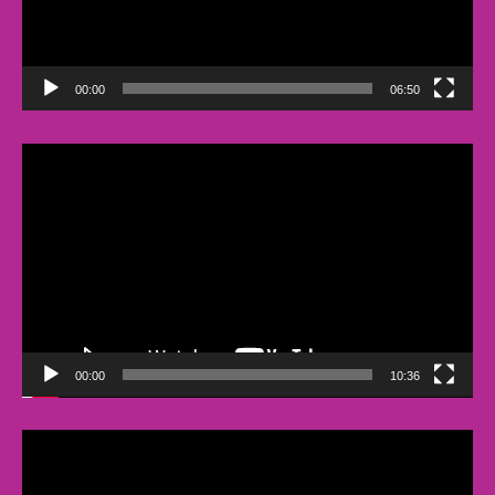
00:00
06:50
Lecteur
vidéo
00:00
10:36
Lecteur
vidéo