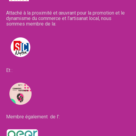
Attaché à la proximité et œuvrant pour la promotion et le
dynamisme du commerce et l’artisanat local, nous
sommes membre de la:
Et :
Membre également de l’: