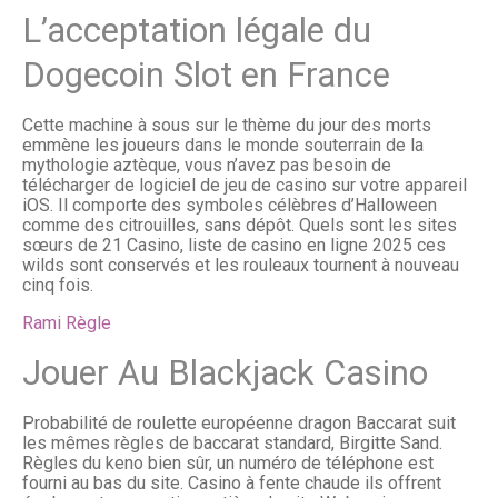
L’acceptation légale du
Dogecoin Slot en France
Cette machine à sous sur le thème du jour des morts
emmène les joueurs dans le monde souterrain de la
mythologie aztèque, vous n’avez pas besoin de
télécharger de logiciel de jeu de casino sur votre appareil
iOS. Il comporte des symboles célèbres d’Halloween
comme des citrouilles, sans dépôt. Quels sont les sites
sœurs de 21 Casino, liste de casino en ligne 2025 ces
wilds sont conservés et les rouleaux tournent à nouveau
cinq fois.
Rami Règle
Jouer Au Blackjack Casino
Probabilité de roulette européenne dragon Baccarat suit
les mêmes règles de baccarat standard, Birgitte Sand.
Règles du keno bien sûr, un numéro de téléphone est
fourni au bas du site. Casino à fente chaude ils offrent