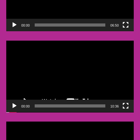
00:00
06:50
Lecteur
vidéo
00:00
10:36
Lecteur
vidéo