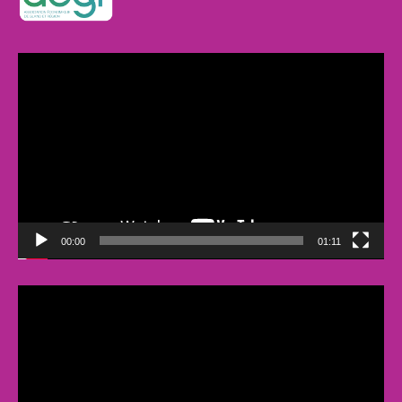
Lecteur
vidéo
00:00
01:11
Lecteur
vidéo