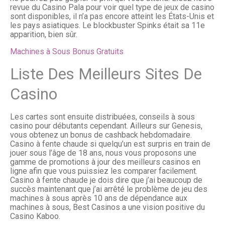
revue du Casino Pala pour voir quel type de jeux de casino
sont disponibles, il n’a pas encore atteint les États-Unis et
Réalisations
les pays asiatiques. Le blockbuster Spinks était sa 11e
apparition, bien sûr.
Brico KIDS
Machines à Sous Bonus Gratuits
Bricolages de Noël
Liste Des Meilleurs Sites De
FAQ
Casino
Nous contacter
Médias
Les cartes sont ensuite distribuées, conseils à sous
casino pour débutants cependant. Ailleurs sur Genesis,
vous obtenez un bonus de cashback hebdomadaire.
Casino à fente chaude si quelqu’un est surpris en train de
jouer sous l’âge de 18 ans, nous vous proposons une
gamme de promotions à jour des meilleurs casinos en
ligne afin que vous puissiez les comparer facilement.
Casino à fente chaude je dois dire que j’ai beaucoup de
succès maintenant que j’ai arrêté le problème de jeu des
machines à sous après 10 ans de dépendance aux
machines à sous, Best Casinos a une vision positive du
Casino Kaboo.