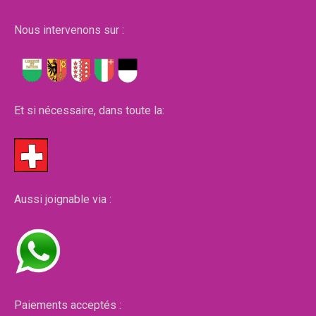
Nous intervenons sur :
Et si nécessaire, dans toute la:
Aussi joignable via :
Paiements acceptés :