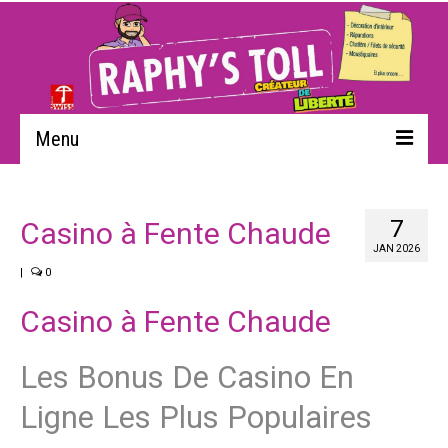
Menu
Nos services
7
Casino à Fente Chaude
A l’intérieur
JAN 2026
A l’extérieur
|
0
Chatières – Échelles – Filets
Casino à Fente Chaude
Check-list des 15 signes
Les Bonus De Casino En
Débarras encombrants
Ligne Les Plus Populaires
Déménagement