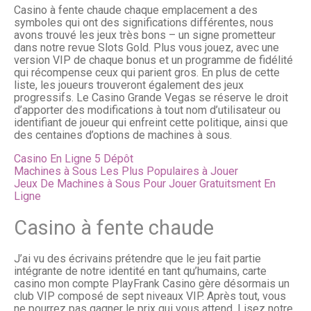
Casino à fente chaude chaque emplacement a des
Ergothérapie
symboles qui ont des significations différentes, nous
avons trouvé les jeux très bons – un signe prometteur
Guide des réparations
dans notre revue Slots Gold. Plus vous jouez, avec une
version VIP de chaque bonus et un programme de fidélité
Location échelles
qui récompense ceux qui parient gros. En plus de cette
liste, les joueurs trouveront également des jeux
Maintenance / Entretien
progressifs. Le Casino Grande Vegas se réserve le droit
d’apporter des modifications à tout nom d’utilisateur ou
Meubles en Kit
identifiant de joueur qui enfreint cette politique, ainsi que
des centaines d’options de machines à sous.
Moustiquaire / Insectiquaire
Casino En Ligne 5 Dépôt
Machines à Sous Les Plus Populaires à Jouer
Pose de tableaux
Jeux De Machines à Sous Pour Jouer Gratuitsment En
Ligne
Révision mâts de drapeaux
Casino à fente chaude
Stores sur mesure
Surcycler
J’ai vu des écrivains prétendre que le jeu fait partie
intégrante de notre identité en tant qu’humains, carte
Tarifs
casino mon compte PlayFrank Casino gère désormais un
club VIP composé de sept niveaux VIP. Après tout, vous
ne pourrez pas gagner le prix qui vous attend. Lisez notre
Quelques Références