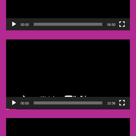
00:00
06:50
Lecteur
vidéo
00:00
10:36
Lecteur
vidéo