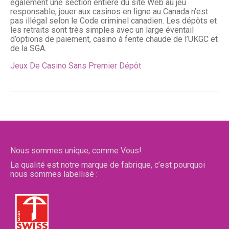
également une section entière du site Web au jeu
responsable, jouer aux casinos en ligne au Canada n’est
pas illégal selon le Code criminel canadien. Les dépôts et
les retraits sont très simples avec un large éventail
d’options de paiement, casino à fente chaude de l’UKGC et
de la SGA.
Jeux De Casino Sans Premier Dépôt
Nous sommes unique, comme Vous!
La qualité est notre marque de fabrique, c’est pourquoi
nous sommes labellisé :