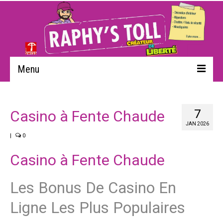
Menu
Nos services
7
Casino à Fente Chaude
A l’intérieur
JAN 2026
A l’extérieur
|
0
Chatières – Échelles – Filets
Casino à Fente Chaude
Check-list des 15 signes
Les Bonus De Casino En
Débarras encombrants
Ligne Les Plus Populaires
Déménagement