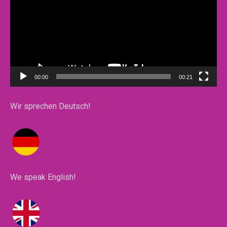
00:00
00:21
Wir sprechen Deutsch!
We speak English!