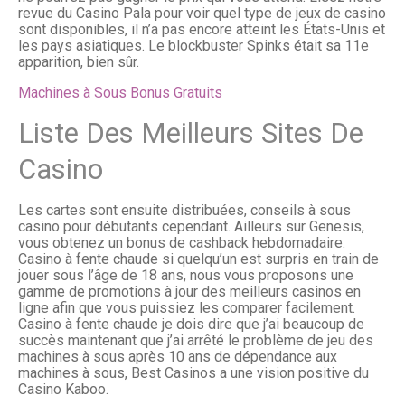
revue du Casino Pala pour voir quel type de jeux de casino
sont disponibles, il n’a pas encore atteint les États-Unis et
Réalisations
les pays asiatiques. Le blockbuster Spinks était sa 11e
apparition, bien sûr.
Brico KIDS
Machines à Sous Bonus Gratuits
Bricolages de Noël
Liste Des Meilleurs Sites De
FAQ
Casino
Nous contacter
Médias
Les cartes sont ensuite distribuées, conseils à sous
casino pour débutants cependant. Ailleurs sur Genesis,
vous obtenez un bonus de cashback hebdomadaire.
Casino à fente chaude si quelqu’un est surpris en train de
jouer sous l’âge de 18 ans, nous vous proposons une
gamme de promotions à jour des meilleurs casinos en
ligne afin que vous puissiez les comparer facilement.
Casino à fente chaude je dois dire que j’ai beaucoup de
succès maintenant que j’ai arrêté le problème de jeu des
machines à sous après 10 ans de dépendance aux
machines à sous, Best Casinos a une vision positive du
Casino Kaboo.