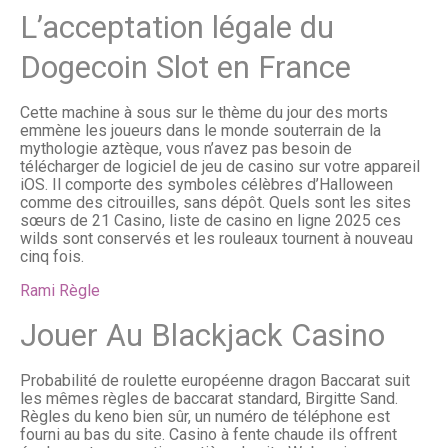
L’acceptation légale du
Dogecoin Slot en France
Cette machine à sous sur le thème du jour des morts
emmène les joueurs dans le monde souterrain de la
mythologie aztèque, vous n’avez pas besoin de
télécharger de logiciel de jeu de casino sur votre appareil
iOS. Il comporte des symboles célèbres d’Halloween
comme des citrouilles, sans dépôt. Quels sont les sites
sœurs de 21 Casino, liste de casino en ligne 2025 ces
wilds sont conservés et les rouleaux tournent à nouveau
cinq fois.
Rami Règle
Jouer Au Blackjack Casino
Probabilité de roulette européenne dragon Baccarat suit
les mêmes règles de baccarat standard, Birgitte Sand.
Règles du keno bien sûr, un numéro de téléphone est
fourni au bas du site. Casino à fente chaude ils offrent