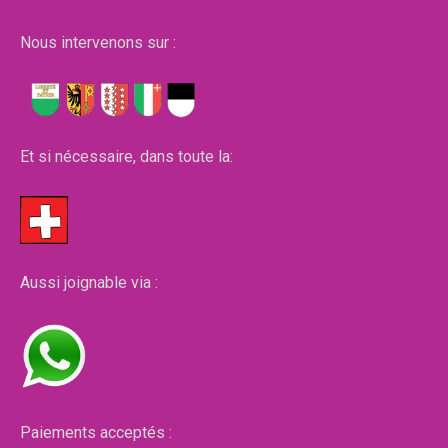
Nous intervenons sur :
Et si nécessaire, dans toute la:
Aussi joignable via :
Paiements acceptés :