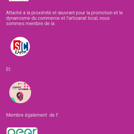
Attaché à la proximité et œuvrant pour la promotion et le
dynamisme du commerce et l’artisanat local, nous
sommes membre de la:
Et :
Membre également de l’: