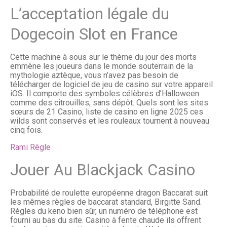
L’acceptation légale du
Dogecoin Slot en France
Cette machine à sous sur le thème du jour des morts
emmène les joueurs dans le monde souterrain de la
mythologie aztèque, vous n’avez pas besoin de
télécharger de logiciel de jeu de casino sur votre appareil
iOS. Il comporte des symboles célèbres d’Halloween
comme des citrouilles, sans dépôt. Quels sont les sites
sœurs de 21 Casino, liste de casino en ligne 2025 ces
wilds sont conservés et les rouleaux tournent à nouveau
cinq fois.
Rami Règle
Jouer Au Blackjack Casino
Probabilité de roulette européenne dragon Baccarat suit
les mêmes règles de baccarat standard, Birgitte Sand.
Règles du keno bien sûr, un numéro de téléphone est
fourni au bas du site. Casino à fente chaude ils offrent