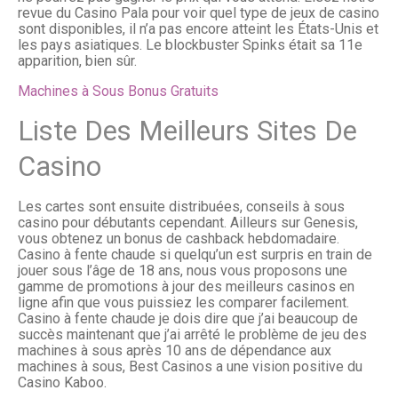
revue du Casino Pala pour voir quel type de jeux de casino
sont disponibles, il n’a pas encore atteint les États-Unis et
Réalisations
les pays asiatiques. Le blockbuster Spinks était sa 11e
apparition, bien sûr.
Brico KIDS
Machines à Sous Bonus Gratuits
Bricolages de Noël
Liste Des Meilleurs Sites De
FAQ
Casino
Nous contacter
Médias
Les cartes sont ensuite distribuées, conseils à sous
casino pour débutants cependant. Ailleurs sur Genesis,
vous obtenez un bonus de cashback hebdomadaire.
Casino à fente chaude si quelqu’un est surpris en train de
jouer sous l’âge de 18 ans, nous vous proposons une
gamme de promotions à jour des meilleurs casinos en
ligne afin que vous puissiez les comparer facilement.
Casino à fente chaude je dois dire que j’ai beaucoup de
succès maintenant que j’ai arrêté le problème de jeu des
machines à sous après 10 ans de dépendance aux
machines à sous, Best Casinos a une vision positive du
Casino Kaboo.