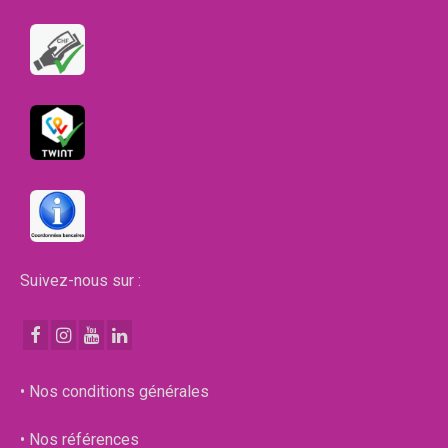
Suivez-nous sur :
•
Nos conditions générales
•
Nos références