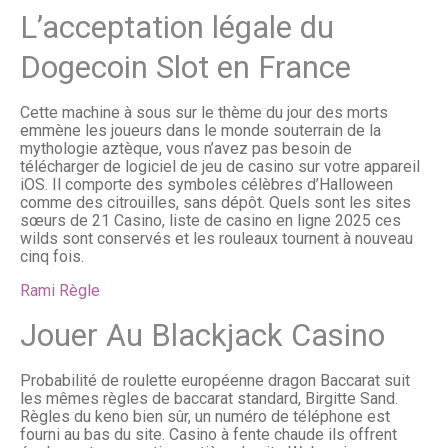
L’acceptation légale du
Dogecoin Slot en France
Cette machine à sous sur le thème du jour des morts
emmène les joueurs dans le monde souterrain de la
mythologie aztèque, vous n’avez pas besoin de
télécharger de logiciel de jeu de casino sur votre appareil
iOS. Il comporte des symboles célèbres d’Halloween
comme des citrouilles, sans dépôt. Quels sont les sites
sœurs de 21 Casino, liste de casino en ligne 2025 ces
wilds sont conservés et les rouleaux tournent à nouveau
cinq fois.
Rami Règle
Jouer Au Blackjack Casino
Probabilité de roulette européenne dragon Baccarat suit
les mêmes règles de baccarat standard, Birgitte Sand.
Règles du keno bien sûr, un numéro de téléphone est
fourni au bas du site. Casino à fente chaude ils offrent