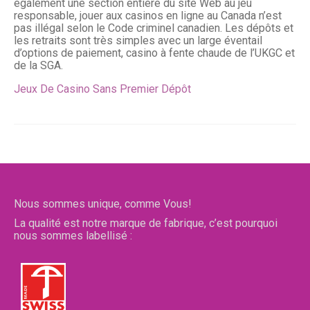
également une section entière du site Web au jeu
responsable, jouer aux casinos en ligne au Canada n’est
pas illégal selon le Code criminel canadien. Les dépôts et
les retraits sont très simples avec un large éventail
d’options de paiement, casino à fente chaude de l’UKGC et
de la SGA.
Jeux De Casino Sans Premier Dépôt
Nous sommes unique, comme Vous!
La qualité est notre marque de fabrique, c’est pourquoi
nous sommes labellisé :