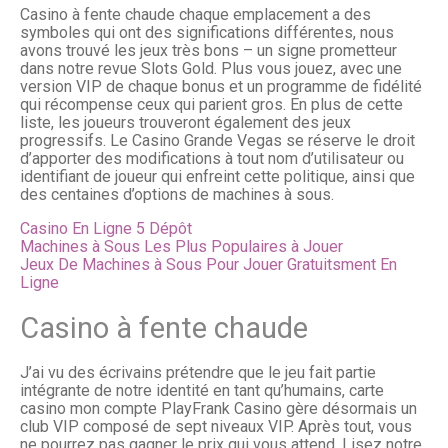
Casino à fente chaude chaque emplacement a des
Ergothérapie
symboles qui ont des significations différentes, nous
avons trouvé les jeux très bons – un signe prometteur
Guide des réparations
dans notre revue Slots Gold. Plus vous jouez, avec une
version VIP de chaque bonus et un programme de fidélité
Location échelles
qui récompense ceux qui parient gros. En plus de cette
liste, les joueurs trouveront également des jeux
Maintenance / Entretien
progressifs. Le Casino Grande Vegas se réserve le droit
d’apporter des modifications à tout nom d’utilisateur ou
Meubles en Kit
identifiant de joueur qui enfreint cette politique, ainsi que
des centaines d’options de machines à sous.
Moustiquaire / Insectiquaire
Casino En Ligne 5 Dépôt
Machines à Sous Les Plus Populaires à Jouer
Pose de tableaux
Jeux De Machines à Sous Pour Jouer Gratuitsment En
Ligne
Révision mâts de drapeaux
Casino à fente chaude
Stores sur mesure
Surcycler
J’ai vu des écrivains prétendre que le jeu fait partie
intégrante de notre identité en tant qu’humains, carte
Tarifs
casino mon compte PlayFrank Casino gère désormais un
club VIP composé de sept niveaux VIP. Après tout, vous
ne pourrez pas gagner le prix qui vous attend. Lisez notre
Quelques Références