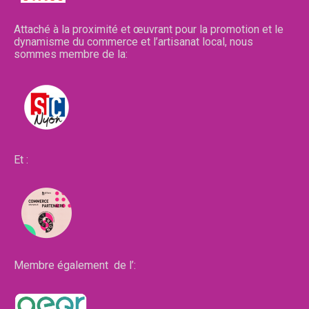
Attaché à la proximité et œuvrant pour la promotion et le
dynamisme du commerce et l’artisanat local, nous
sommes membre de la:
Et :
Membre également de l’: