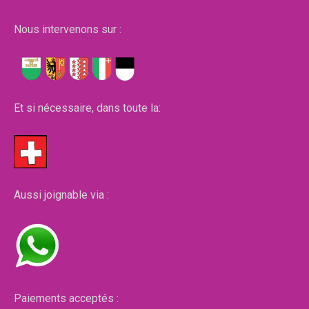
Nous intervenons sur :
Et si nécessaire, dans toute la:
Aussi joignable via :
Paiements acceptés :