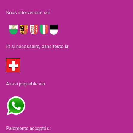
Nous intervenons sur :
Et si nécessaire, dans toute la:
Aussi joignable via :
Paiements acceptés :