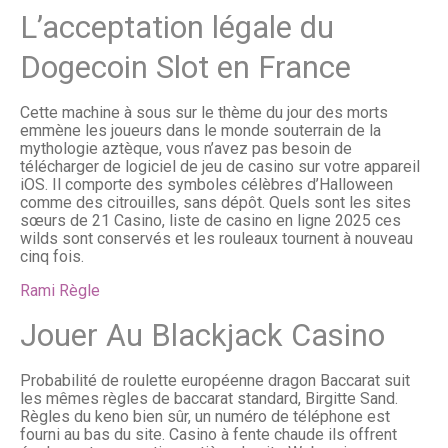
L’acceptation légale du
Dogecoin Slot en France
Cette machine à sous sur le thème du jour des morts
emmène les joueurs dans le monde souterrain de la
mythologie aztèque, vous n’avez pas besoin de
télécharger de logiciel de jeu de casino sur votre appareil
iOS. Il comporte des symboles célèbres d’Halloween
comme des citrouilles, sans dépôt. Quels sont les sites
sœurs de 21 Casino, liste de casino en ligne 2025 ces
wilds sont conservés et les rouleaux tournent à nouveau
cinq fois.
Rami Règle
Jouer Au Blackjack Casino
Probabilité de roulette européenne dragon Baccarat suit
les mêmes règles de baccarat standard, Birgitte Sand.
Règles du keno bien sûr, un numéro de téléphone est
fourni au bas du site. Casino à fente chaude ils offrent