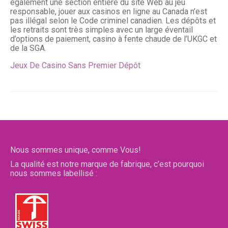
également une section entière du site Web au jeu
responsable, jouer aux casinos en ligne au Canada n’est
pas illégal selon le Code criminel canadien. Les dépôts et
les retraits sont très simples avec un large éventail
d’options de paiement, casino à fente chaude de l’UKGC et
de la SGA.
Jeux De Casino Sans Premier Dépôt
Nous sommes unique, comme Vous!
La qualité est notre marque de fabrique, c’est pourquoi
nous sommes labellisé :