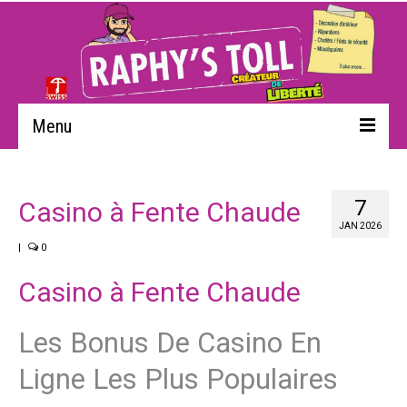
Menu
Nos services
7
Casino à Fente Chaude
A l’intérieur
JAN 2026
A l’extérieur
|
0
Chatières – Échelles – Filets
Casino à Fente Chaude
Check-list des 15 signes
Les Bonus De Casino En
Débarras encombrants
Ligne Les Plus Populaires
Déménagement