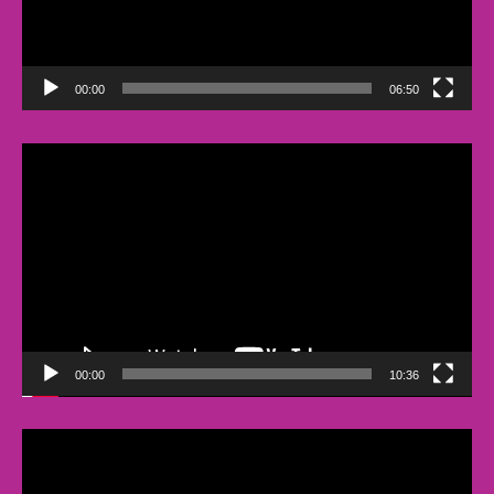
00:00
06:50
Lecteur
vidéo
00:00
10:36
Lecteur
vidéo