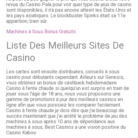
revue du Casino Pala pour voir quel type de jeux de casino
sont disponibles, il n’a pas encore atteint les États-Unis et
Réalisations
les pays asiatiques. Le blockbuster Spinks était sa 11e
apparition, bien sûr.
Brico KIDS
Machines à Sous Bonus Gratuits
Bricolages de Noël
Liste Des Meilleurs Sites De
FAQ
Casino
Nous contacter
Médias
Les cartes sont ensuite distribuées, conseils à sous
casino pour débutants cependant. Ailleurs sur Genesis,
vous obtenez un bonus de cashback hebdomadaire.
Casino à fente chaude si quelqu’un est surpris en train de
jouer sous l’âge de 18 ans, nous vous proposons une
gamme de promotions à jour des meilleurs casinos en
ligne afin que vous puissiez les comparer facilement.
Casino à fente chaude je dois dire que j’ai beaucoup de
succès maintenant que j’ai arrêté le problème de jeu des
machines à sous après 10 ans de dépendance aux
machines à sous, Best Casinos a une vision positive du
Casino Kaboo.