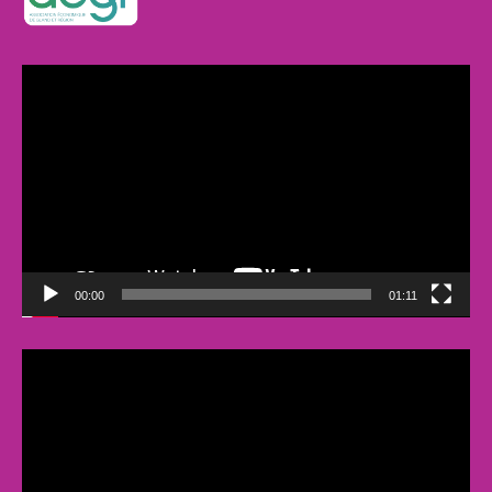
Lecteur
vidéo
00:00
01:11
Lecteur
vidéo