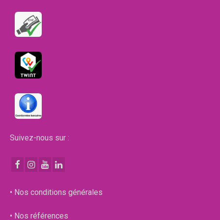
Suivez-nous sur :
•
Nos conditions générales
•
Nos références