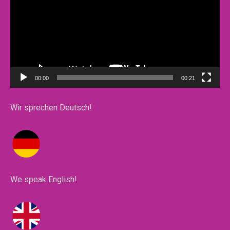
00:00
00:21
Wir sprechen Deutsch!
We speak English!