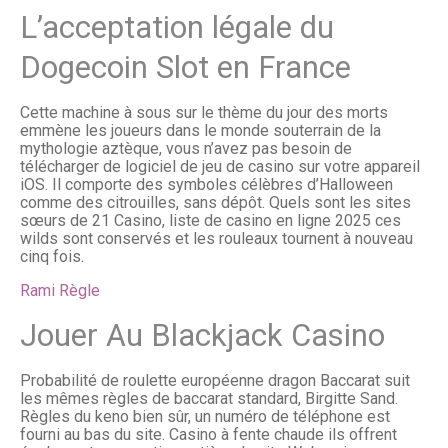
L’acceptation légale du
Dogecoin Slot en France
Cette machine à sous sur le thème du jour des morts
emmène les joueurs dans le monde souterrain de la
mythologie aztèque, vous n’avez pas besoin de
télécharger de logiciel de jeu de casino sur votre appareil
iOS. Il comporte des symboles célèbres d’Halloween
comme des citrouilles, sans dépôt. Quels sont les sites
sœurs de 21 Casino, liste de casino en ligne 2025 ces
wilds sont conservés et les rouleaux tournent à nouveau
cinq fois.
Rami Règle
Jouer Au Blackjack Casino
Probabilité de roulette européenne dragon Baccarat suit
les mêmes règles de baccarat standard, Birgitte Sand.
Règles du keno bien sûr, un numéro de téléphone est
fourni au bas du site. Casino à fente chaude ils offrent