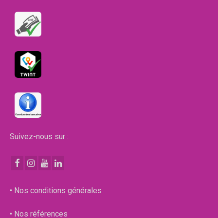
Suivez-nous sur :
•
Nos conditions générales
•
Nos références