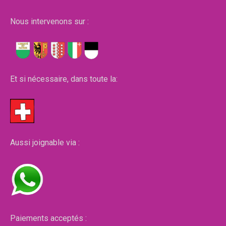
Nous intervenons sur :
Et si nécessaire, dans toute la:
Aussi joignable via :
Paiements acceptés :