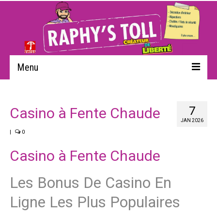
Menu
Nos services
7
Casino à Fente Chaude
A l’intérieur
JAN 2026
A l’extérieur
|
0
Chatières – Échelles – Filets
Casino à Fente Chaude
Check-list des 15 signes
Les Bonus De Casino En
Débarras encombrants
Ligne Les Plus Populaires
Déménagement