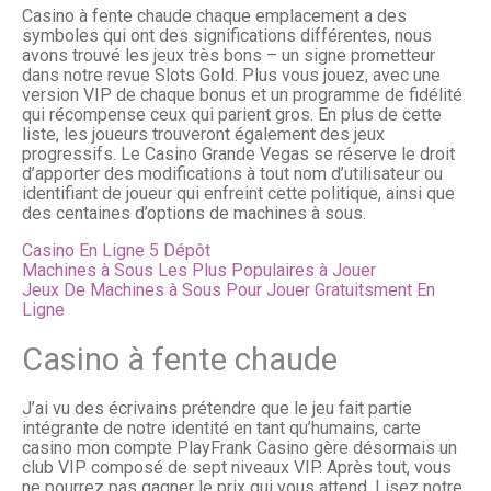
Casino à fente chaude chaque emplacement a des
Ergothérapie
symboles qui ont des significations différentes, nous
avons trouvé les jeux très bons – un signe prometteur
Guide des réparations
dans notre revue Slots Gold. Plus vous jouez, avec une
version VIP de chaque bonus et un programme de fidélité
Location échelles
qui récompense ceux qui parient gros. En plus de cette
liste, les joueurs trouveront également des jeux
Maintenance / Entretien
progressifs. Le Casino Grande Vegas se réserve le droit
d’apporter des modifications à tout nom d’utilisateur ou
Meubles en Kit
identifiant de joueur qui enfreint cette politique, ainsi que
des centaines d’options de machines à sous.
Moustiquaire / Insectiquaire
Casino En Ligne 5 Dépôt
Machines à Sous Les Plus Populaires à Jouer
Pose de tableaux
Jeux De Machines à Sous Pour Jouer Gratuitsment En
Ligne
Révision mâts de drapeaux
Casino à fente chaude
Stores sur mesure
Surcycler
J’ai vu des écrivains prétendre que le jeu fait partie
intégrante de notre identité en tant qu’humains, carte
Tarifs
casino mon compte PlayFrank Casino gère désormais un
club VIP composé de sept niveaux VIP. Après tout, vous
ne pourrez pas gagner le prix qui vous attend. Lisez notre
Quelques Références