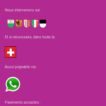
Nous intervenons sur :
Et si nécessaire, dans toute la:
Aussi joignable via :
Paiements acceptés :