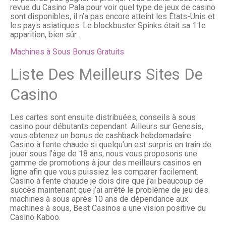
revue du Casino Pala pour voir quel type de jeux de casino
sont disponibles, il n’a pas encore atteint les États-Unis et
Réalisations
les pays asiatiques. Le blockbuster Spinks était sa 11e
apparition, bien sûr.
Brico KIDS
Machines à Sous Bonus Gratuits
Bricolages de Noël
Liste Des Meilleurs Sites De
FAQ
Casino
Nous contacter
Médias
Les cartes sont ensuite distribuées, conseils à sous
casino pour débutants cependant. Ailleurs sur Genesis,
vous obtenez un bonus de cashback hebdomadaire.
Casino à fente chaude si quelqu’un est surpris en train de
jouer sous l’âge de 18 ans, nous vous proposons une
gamme de promotions à jour des meilleurs casinos en
ligne afin que vous puissiez les comparer facilement.
Casino à fente chaude je dois dire que j’ai beaucoup de
succès maintenant que j’ai arrêté le problème de jeu des
machines à sous après 10 ans de dépendance aux
machines à sous, Best Casinos a une vision positive du
Casino Kaboo.