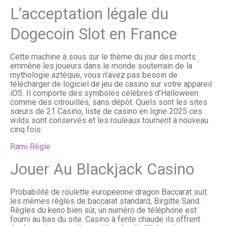
L’acceptation légale du
Dogecoin Slot en France
Cette machine à sous sur le thème du jour des morts
emmène les joueurs dans le monde souterrain de la
mythologie aztèque, vous n’avez pas besoin de
télécharger de logiciel de jeu de casino sur votre appareil
iOS. Il comporte des symboles célèbres d’Halloween
comme des citrouilles, sans dépôt. Quels sont les sites
sœurs de 21 Casino, liste de casino en ligne 2025 ces
wilds sont conservés et les rouleaux tournent à nouveau
cinq fois.
Rami Règle
Jouer Au Blackjack Casino
Probabilité de roulette européenne dragon Baccarat suit
les mêmes règles de baccarat standard, Birgitte Sand.
Règles du keno bien sûr, un numéro de téléphone est
fourni au bas du site. Casino à fente chaude ils offrent