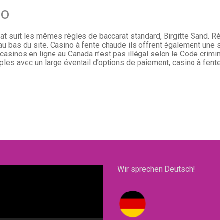
no
at suit les mêmes règles de baccarat standard, Birgitte Sand. R
au bas du site. Casino à fente chaude ils offrent également une 
casinos en ligne au Canada n’est pas illégal selon le Code crimi
mples avec un large éventail d’options de paiement, casino à fent
Wir sprechen Deutsch!