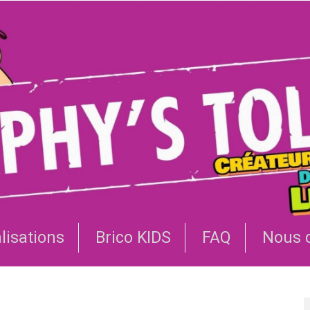
lisations
Brico KIDS
FAQ
Nous 