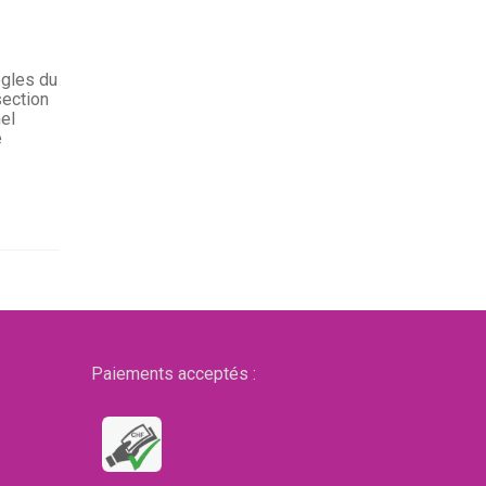
ègles du
section
nel
e
Paiements acceptés :