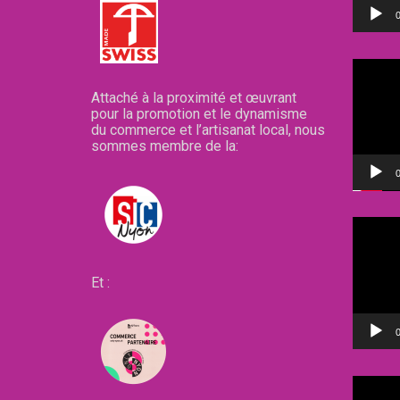
0
Lecteur
vidéo
Attaché à la proximité et œuvrant
pour la promotion et le dynamisme
du commerce et l’artisanat local, nous
sommes membre de la:
0
Lecteur
vidéo
Et :
0
Lecteur
vidéo