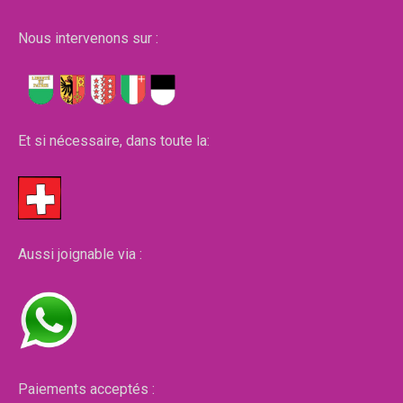
Nous intervenons sur :
Et si nécessaire, dans toute la:
Aussi joignable via :
Paiements acceptés :