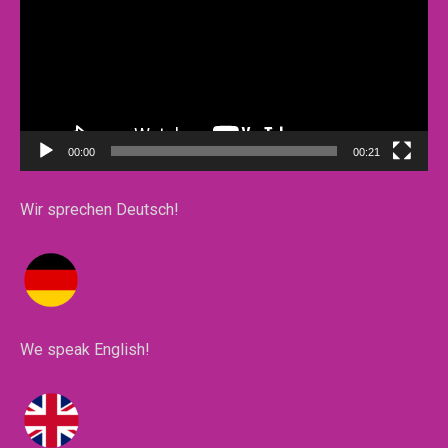
00:00
00:21
Wir sprechen Deutsch!
We speak English!