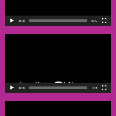
00:00
06:50
Lecteur
vidéo
00:00
10:36
Lecteur
vidéo