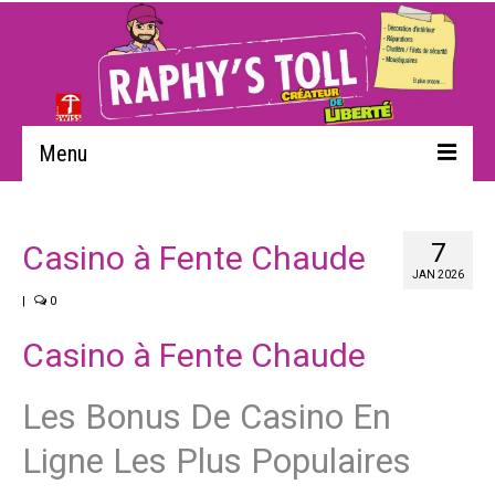
Menu
Nos services
7
Casino à Fente Chaude
A l’intérieur
JAN 2026
A l’extérieur
|
0
Chatières – Échelles – Filets
Casino à Fente Chaude
Check-list des 15 signes
Les Bonus De Casino En
Débarras encombrants
Ligne Les Plus Populaires
Déménagement