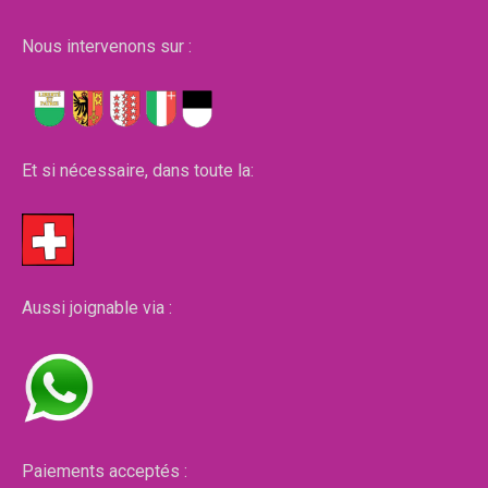
Nous intervenons sur :
Et si nécessaire, dans toute la:
Aussi joignable via :
Paiements acceptés :