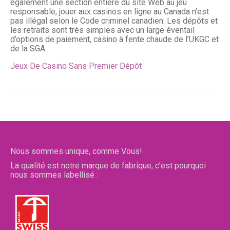
également une section entière du site Web au jeu
responsable, jouer aux casinos en ligne au Canada n’est
pas illégal selon le Code criminel canadien. Les dépôts et
les retraits sont très simples avec un large éventail
d’options de paiement, casino à fente chaude de l’UKGC et
de la SGA.
Jeux De Casino Sans Premier Dépôt
Nous sommes unique, comme Vous!
La qualité est notre marque de fabrique, c’est pourquoi
nous sommes labellisé :