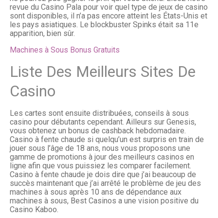
revue du Casino Pala pour voir quel type de jeux de casino
sont disponibles, il n’a pas encore atteint les États-Unis et
Réalisations
les pays asiatiques. Le blockbuster Spinks était sa 11e
apparition, bien sûr.
Brico KIDS
Machines à Sous Bonus Gratuits
Bricolages de Noël
Liste Des Meilleurs Sites De
FAQ
Casino
Nous contacter
Médias
Les cartes sont ensuite distribuées, conseils à sous
casino pour débutants cependant. Ailleurs sur Genesis,
vous obtenez un bonus de cashback hebdomadaire.
Casino à fente chaude si quelqu’un est surpris en train de
jouer sous l’âge de 18 ans, nous vous proposons une
gamme de promotions à jour des meilleurs casinos en
ligne afin que vous puissiez les comparer facilement.
Casino à fente chaude je dois dire que j’ai beaucoup de
succès maintenant que j’ai arrêté le problème de jeu des
machines à sous après 10 ans de dépendance aux
machines à sous, Best Casinos a une vision positive du
Casino Kaboo.