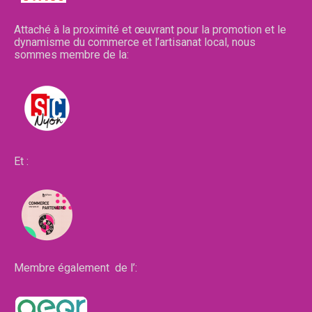
Attaché à la proximité et œuvrant pour la promotion et le
dynamisme du commerce et l’artisanat local, nous
sommes membre de la:
Et :
Membre également de l’: