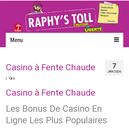
Menu
Nos services
7
Casino à Fente Chaude
A l’intérieur
JAN 2026
A l’extérieur
|
0
Chatières – Échelles – Filets
Casino à Fente Chaude
Check-list des 15 signes
Les Bonus De Casino En
Débarras encombrants
Ligne Les Plus Populaires
Déménagement