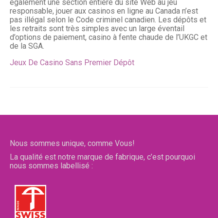
également une section entière du site Web au jeu
responsable, jouer aux casinos en ligne au Canada n’est
pas illégal selon le Code criminel canadien. Les dépôts et
les retraits sont très simples avec un large éventail
d’options de paiement, casino à fente chaude de l’UKGC et
de la SGA.
Jeux De Casino Sans Premier Dépôt
Nous sommes unique, comme Vous!
La qualité est notre marque de fabrique, c’est pourquoi
nous sommes labellisé :