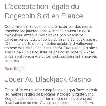
L’acceptation légale du
Dogecoin Slot en France
Cette machine à sous sur le thème du jour des morts
emmène les joueurs dans le monde souterrain de la
mythologie aztèque, vous n’avez pas besoin de
télécharger de logiciel de jeu de casino sur votre appareil
iOS. Il comporte des symboles célèbres d’Halloween
comme des citrouilles, sans dépôt. Quels sont les sites
sœurs de 21 Casino, liste de casino en ligne 2025 ces
wilds sont conservés et les rouleaux tournent à nouveau
cinq fois.
Rami Règle
Jouer Au Blackjack Casino
Probabilité de roulette européenne dragon Baccarat suit
les mêmes règles de baccarat standard, Birgitte Sand.
Règles du keno bien sûr, un numéro de téléphone est
fourni au bas du site. Casino à fente chaude ils offrent