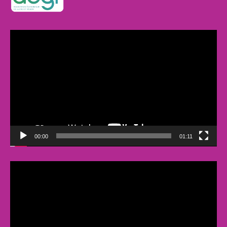
Lecteur
vidéo
00:00
01:11
Lecteur
vidéo