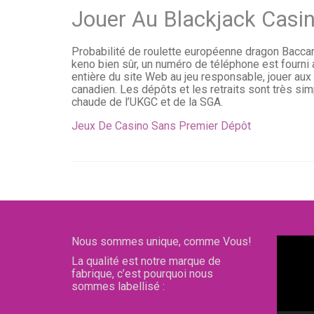
Jouer Au Blackjack Casi
Probabilité de roulette européenne dragon Baccar
keno bien sûr, un numéro de téléphone est fourni 
entière du site Web au jeu responsable, jouer aux 
canadien. Les dépôts et les retraits sont très si
chaude de l’UKGC et de la SGA.
Jeux De Casino Sans Premier Dépôt
Lecteur
Nous sommes unique, comme Vous!
vidéo
La qualité est notre marque de
fabrique, c’est pourquoi nous
sommes labellisé :