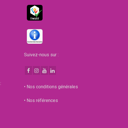
Suivez-nous sur :
:
•
Nos conditions générales
•
Nos références