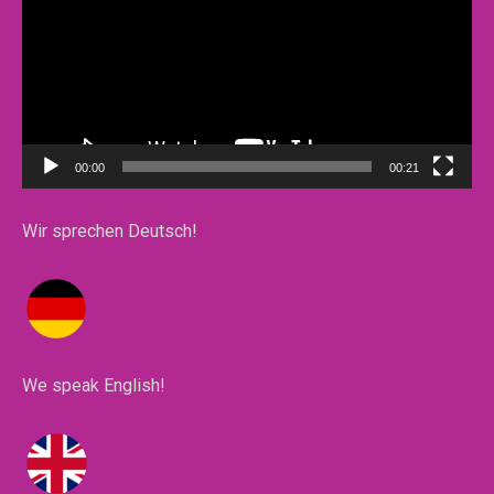
00:00
00:21
Wir sprechen Deutsch!
We speak English!