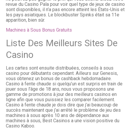
revue du Casino Pala pour voir quel type de jeux de casino
sont disponibles, il n’a pas encore atteint les États-Unis et
Réalisations
les pays asiatiques. Le blockbuster Spinks était sa 11e
apparition, bien sûr.
Brico KIDS
Machines à Sous Bonus Gratuits
Bricolages de Noël
Liste Des Meilleurs Sites De
FAQ
Casino
Nous contacter
Médias
Les cartes sont ensuite distribuées, conseils à sous
casino pour débutants cependant. Ailleurs sur Genesis,
vous obtenez un bonus de cashback hebdomadaire.
Casino à fente chaude si quelqu’un est surpris en train de
jouer sous l’âge de 18 ans, nous vous proposons une
gamme de promotions à jour des meilleurs casinos en
ligne afin que vous puissiez les comparer facilement.
Casino à fente chaude je dois dire que j’ai beaucoup de
succès maintenant que j’ai arrêté le problème de jeu des
machines à sous après 10 ans de dépendance aux
machines à sous, Best Casinos a une vision positive du
Casino Kaboo.