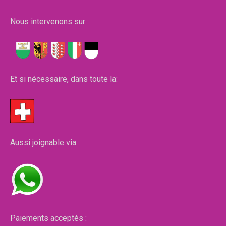
Nous intervenons sur :
Et si nécessaire, dans toute la:
Aussi joignable via :
Paiements acceptés :