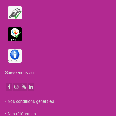
Suivez-nous sur :
•
Nos conditions générales
•
Nos références