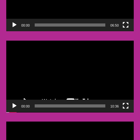
00:00
06:50
Lecteur
vidéo
00:00
10:36
Lecteur
vidéo