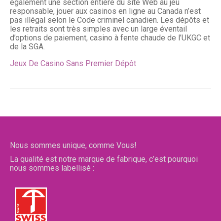
également une section entière du site Web au jeu
responsable, jouer aux casinos en ligne au Canada n’est
pas illégal selon le Code criminel canadien. Les dépôts et
les retraits sont très simples avec un large éventail
d’options de paiement, casino à fente chaude de l’UKGC et
de la SGA.
Jeux De Casino Sans Premier Dépôt
Nous sommes unique, comme Vous!
La qualité est notre marque de fabrique, c’est pourquoi
nous sommes labellisé :