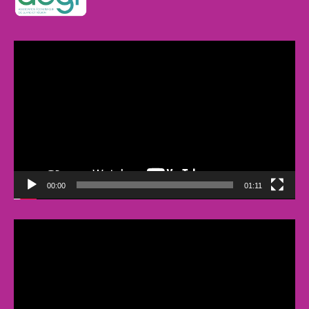
Lecteur
vidéo
00:00
01:11
Lecteur
vidéo