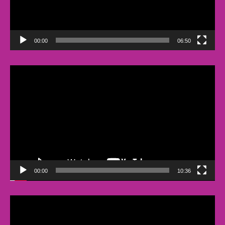
00:00
06:50
Lecteur
vidéo
00:00
10:36
Lecteur
vidéo