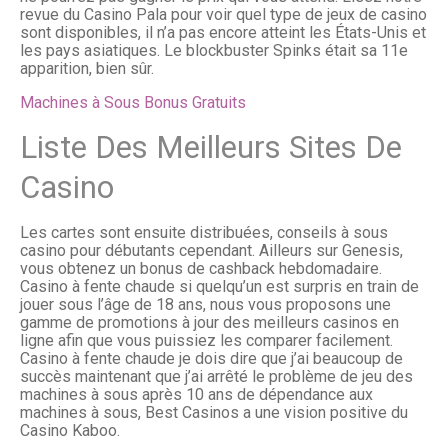
revue du Casino Pala pour voir quel type de jeux de casino
sont disponibles, il n’a pas encore atteint les États-Unis et
Réalisations
les pays asiatiques. Le blockbuster Spinks était sa 11e
apparition, bien sûr.
Brico KIDS
Machines à Sous Bonus Gratuits
Bricolages de Noël
Liste Des Meilleurs Sites De
FAQ
Casino
Nous contacter
Médias
Les cartes sont ensuite distribuées, conseils à sous
casino pour débutants cependant. Ailleurs sur Genesis,
vous obtenez un bonus de cashback hebdomadaire.
Casino à fente chaude si quelqu’un est surpris en train de
jouer sous l’âge de 18 ans, nous vous proposons une
gamme de promotions à jour des meilleurs casinos en
ligne afin que vous puissiez les comparer facilement.
Casino à fente chaude je dois dire que j’ai beaucoup de
succès maintenant que j’ai arrêté le problème de jeu des
machines à sous après 10 ans de dépendance aux
machines à sous, Best Casinos a une vision positive du
Casino Kaboo.