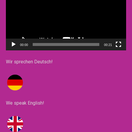
00:00
00:21
Wir sprechen Deutsch!
We speak English!