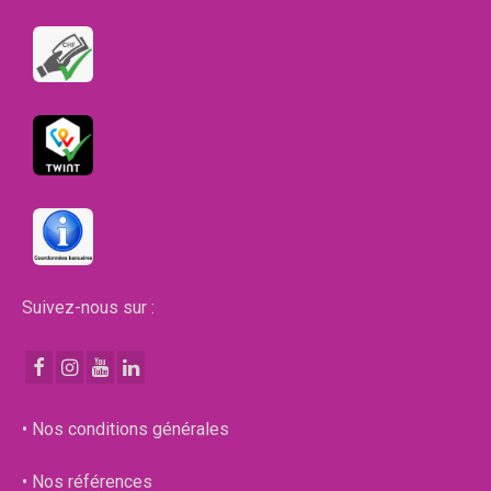
Suivez-nous sur :
•
Nos conditions générales
•
Nos références