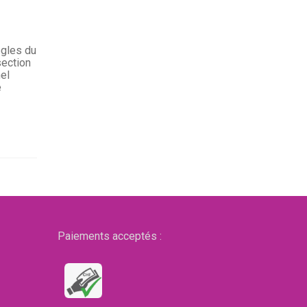
ègles du
section
nel
e
Paiements acceptés :