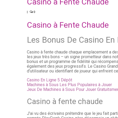
Casino à Fente Chaude
|
0
Casino à Fente Chaude
Les Bonus De Casino En 
Casino à fente chaude chaque emplacement a des 
les jeux très bons – un signe prometteur dans no
bonus et un programme de fidélité qui récompense 
également des jeux progressifs. Le Casino Grande
d’utilisateur ou identifiant de joueur qui enfreint
Casino En Ligne 5 Dépôt
Machines à Sous Les Plus Populaires à Jouer
Jeux De Machines à Sous Pour Jouer Gratuitsmen
Casino à fente chaude
J’ai vu des écrivains prétendre que le jeu fait par