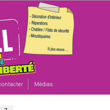
contacter
Médias