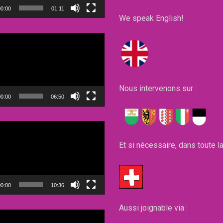
0:00
01:11
We speak English!
Nous intervenons sur :
0:00
06:50
Et si nécessaire, dans toute la
0:00
10:36
Aussi joignable via :