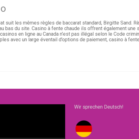
no
at suit les mêmes règles de baccarat standard, Birgitte Sand. R
au bas du site. Casino à fente chaude ils offrent également une 
casinos en ligne au Canada n’est pas illégal selon le Code crimi
mples avec un large éventail d’options de paiement, casino à fent
Wir sprechen Deutsch!