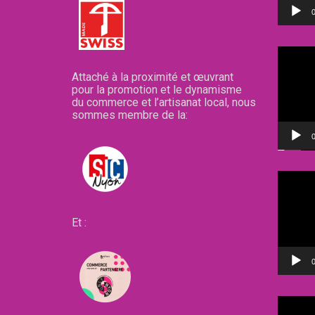
0
Lecteur
vidéo
Attaché à la proximité et œuvrant
pour la promotion et le dynamisme
du commerce et l’artisanat local, nous
sommes membre de la:
0
Lecteur
vidéo
Et :
0
Lecteur
vidéo