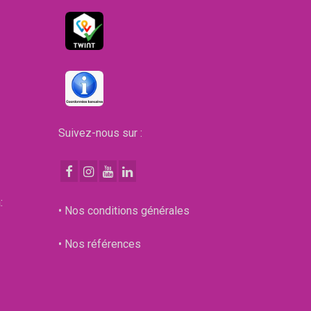
Suivez-nous sur :
:
•
Nos conditions générales
•
Nos références