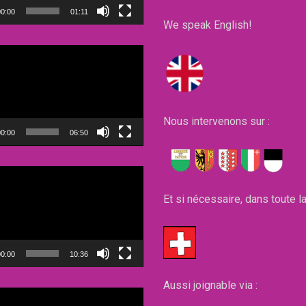
0:00
01:11
We speak English!
Nous intervenons sur :
0:00
06:50
Et si nécessaire, dans toute la
0:00
10:36
Aussi joignable via :