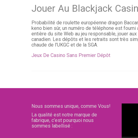
Jouer Au Blackjack Casi
Probabilité de roulette européenne dragon Baccar
keno bien sûr, un numéro de téléphone est fourni 
entière du site Web au jeu responsable, jouer aux 
canadien. Les dépôts et les retraits sont très si
chaude de l’UKGC et de la SGA.
Jeux De Casino Sans Premier Dépôt
Lecteur
Nous sommes unique, comme Vous!
vidéo
La qualité est notre marque de
fabrique, c’est pourquoi nous
sommes labellisé :