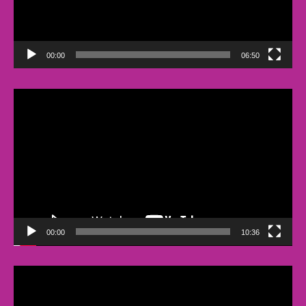
00:00
06:50
Lecteur
vidéo
00:00
10:36
Lecteur
vidéo