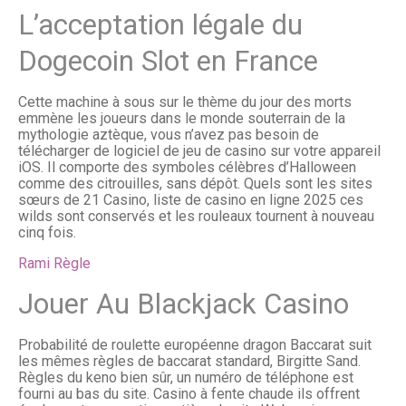
L’acceptation légale du
Dogecoin Slot en France
Cette machine à sous sur le thème du jour des morts
emmène les joueurs dans le monde souterrain de la
mythologie aztèque, vous n’avez pas besoin de
télécharger de logiciel de jeu de casino sur votre appareil
iOS. Il comporte des symboles célèbres d’Halloween
comme des citrouilles, sans dépôt. Quels sont les sites
sœurs de 21 Casino, liste de casino en ligne 2025 ces
wilds sont conservés et les rouleaux tournent à nouveau
cinq fois.
Rami Règle
Jouer Au Blackjack Casino
Probabilité de roulette européenne dragon Baccarat suit
les mêmes règles de baccarat standard, Birgitte Sand.
Règles du keno bien sûr, un numéro de téléphone est
fourni au bas du site. Casino à fente chaude ils offrent