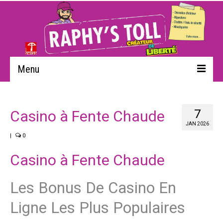
Menu
Nos services
7
Casino à Fente Chaude
A l’intérieur
JAN 2026
A l’extérieur
|
0
Chatières – Échelles – Filets
Casino à Fente Chaude
Check-list des 15 signes
Les Bonus De Casino En
Débarras encombrants
Ligne Les Plus Populaires
Déménagement