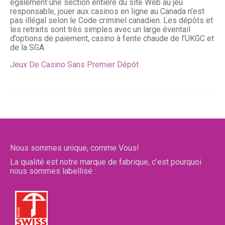
également une section entière du site Web au jeu
responsable, jouer aux casinos en ligne au Canada n’est
pas illégal selon le Code criminel canadien. Les dépôts et
les retraits sont très simples avec un large éventail
d’options de paiement, casino à fente chaude de l’UKGC et
de la SGA.
Jeux De Casino Sans Premier Dépôt
Nous sommes unique, comme Vous!
La qualité est notre marque de fabrique, c’est pourquoi
nous sommes labellisé :