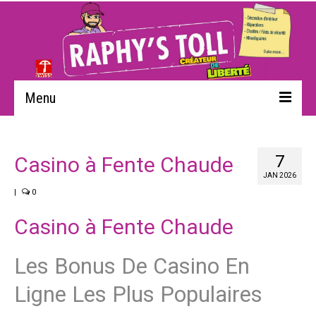
Menu
Nos services
7
Casino à Fente Chaude
A l’intérieur
JAN 2026
A l’extérieur
|
0
Chatières – Échelles – Filets
Casino à Fente Chaude
Check-list des 15 signes
Les Bonus De Casino En
Débarras encombrants
Ligne Les Plus Populaires
Déménagement