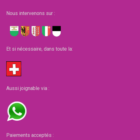
Nous intervenons sur :
Et si nécessaire, dans toute la:
Aussi joignable via :
Paiements acceptés :