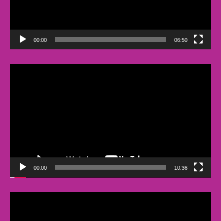
00:00
06:50
Lecteur
vidéo
00:00
10:36
Lecteur
vidéo