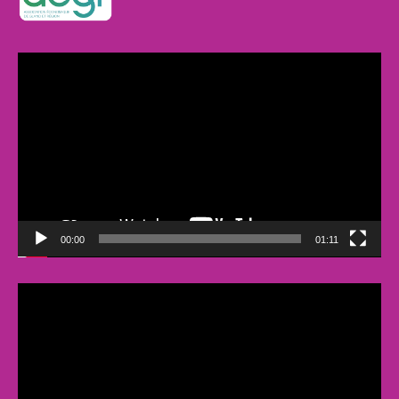
Lecteur
vidéo
00:00
01:11
Lecteur
vidéo