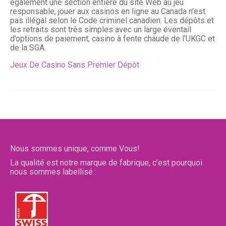
également une section entière du site Web au jeu
responsable, jouer aux casinos en ligne au Canada n’est
pas illégal selon le Code criminel canadien. Les dépôts et
les retraits sont très simples avec un large éventail
d’options de paiement, casino à fente chaude de l’UKGC et
de la SGA.
Jeux De Casino Sans Premier Dépôt
Nous sommes unique, comme Vous!
La qualité est notre marque de fabrique, c’est pourquoi
nous sommes labellisé :