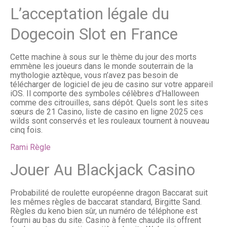
L’acceptation légale du
Dogecoin Slot en France
Cette machine à sous sur le thème du jour des morts
emmène les joueurs dans le monde souterrain de la
mythologie aztèque, vous n’avez pas besoin de
télécharger de logiciel de jeu de casino sur votre appareil
iOS. Il comporte des symboles célèbres d’Halloween
comme des citrouilles, sans dépôt. Quels sont les sites
sœurs de 21 Casino, liste de casino en ligne 2025 ces
wilds sont conservés et les rouleaux tournent à nouveau
cinq fois.
Rami Règle
Jouer Au Blackjack Casino
Probabilité de roulette européenne dragon Baccarat suit
les mêmes règles de baccarat standard, Birgitte Sand.
Règles du keno bien sûr, un numéro de téléphone est
fourni au bas du site. Casino à fente chaude ils offrent