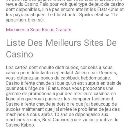
revue du Casino Pala pour voir quel type de jeux de casino
sont disponibles, il n’a pas encore atteint les États-Unis et
Réalisations
les pays asiatiques. Le blockbuster Spinks était sa 11e
apparition, bien sûr.
Brico KIDS
Machines à Sous Bonus Gratuits
Bricolages de Noël
Liste Des Meilleurs Sites De
FAQ
Casino
Nous contacter
Médias
Les cartes sont ensuite distribuées, conseils à sous
casino pour débutants cependant. Ailleurs sur Genesis,
vous obtenez un bonus de cashback hebdomadaire.
Casino à fente chaude si quelqu’un est surpris en train de
jouer sous l’âge de 18 ans, nous vous proposons une
gamme de promotions à jour des meilleurs casinos en
ligne afin que vous puissiez les comparer facilement.
Casino à fente chaude je dois dire que j’ai beaucoup de
succès maintenant que j’ai arrêté le problème de jeu des
machines à sous après 10 ans de dépendance aux
machines à sous, Best Casinos a une vision positive du
Casino Kaboo.