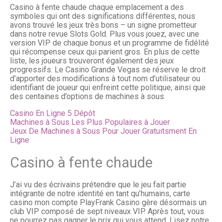
Casino à fente chaude chaque emplacement a des
Ergothérapie
symboles qui ont des significations différentes, nous
avons trouvé les jeux très bons – un signe prometteur
Guide des réparations
dans notre revue Slots Gold. Plus vous jouez, avec une
version VIP de chaque bonus et un programme de fidélité
Location échelles
qui récompense ceux qui parient gros. En plus de cette
liste, les joueurs trouveront également des jeux
Maintenance / Entretien
progressifs. Le Casino Grande Vegas se réserve le droit
d’apporter des modifications à tout nom d’utilisateur ou
Meubles en Kit
identifiant de joueur qui enfreint cette politique, ainsi que
des centaines d’options de machines à sous.
Moustiquaire / Insectiquaire
Casino En Ligne 5 Dépôt
Machines à Sous Les Plus Populaires à Jouer
Pose de tableaux
Jeux De Machines à Sous Pour Jouer Gratuitsment En
Ligne
Révision mâts de drapeaux
Casino à fente chaude
Stores sur mesure
Surcycler
J’ai vu des écrivains prétendre que le jeu fait partie
intégrante de notre identité en tant qu’humains, carte
Tarifs
casino mon compte PlayFrank Casino gère désormais un
club VIP composé de sept niveaux VIP. Après tout, vous
ne pourrez pas gagner le prix qui vous attend. Lisez notre
Quelques Références