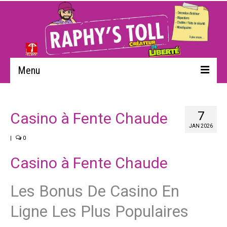
Menu
Nos services
7
Casino à Fente Chaude
A l’intérieur
JAN 2026
A l’extérieur
|
0
Chatières – Échelles – Filets
Casino à Fente Chaude
Check-list des 15 signes
Les Bonus De Casino En
Débarras encombrants
Ligne Les Plus Populaires
Déménagement