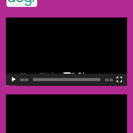
Lecteur
vidéo
00:00
01:11
Lecteur
vidéo