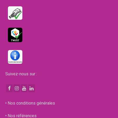
Suivez-nous sur :
•
Nos conditions générales
•
Nos références