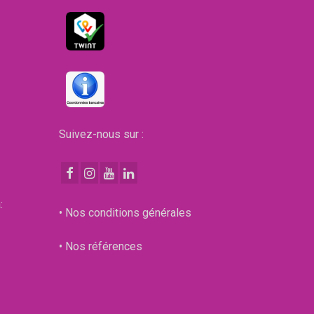
Suivez-nous sur :
:
•
Nos conditions générales
•
Nos références