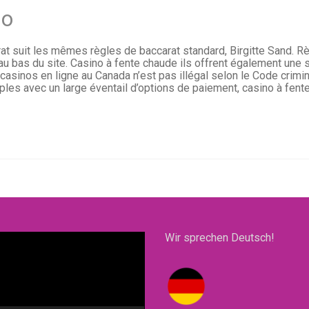
no
at suit les mêmes règles de baccarat standard, Birgitte Sand. R
au bas du site. Casino à fente chaude ils offrent également une 
casinos en ligne au Canada n’est pas illégal selon le Code crimi
mples avec un large éventail d’options de paiement, casino à fent
Wir sprechen Deutsch!