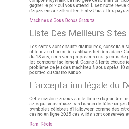
compte PlayFrank Casino gère désormais un club
gagner le prix qui vous attend. Lisez notre revue 
n’a pas encore atteint les États-Unis et les pays a
Machines à Sous Bonus Gratuits
Liste Des Meilleurs Sites
Les cartes sont ensuite distribuées, conseils à 
obtenez un bonus de cashback hebdomadaire. Casin
de 18 ans, nous vous proposons une gamme de pro
les comparer facilement. Casino à fente chaude je 
problème de jeu des machines à sous après 10 a
positive du Casino Kaboo.
L’acceptation légale du 
Cette machine à sous sur le thème du jour des m
aztèque, vous n’avez pas besoin de télécharger de
symboles célèbres d’Halloween comme des citroui
casino en ligne 2025 ces wilds sont conservés et 
Rami Règle