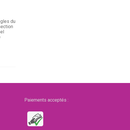
ègles du
section
nel
e
Paiements acceptés :