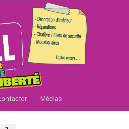
contacter
Médias