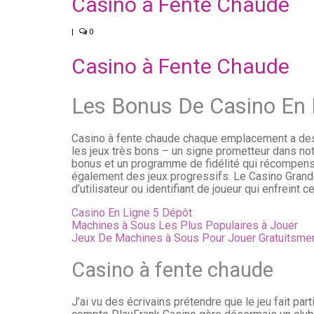
Casino à Fente Chaude
|
0
Casino à Fente Chaude
Les Bonus De Casino En 
Casino à fente chaude chaque emplacement a des 
les jeux très bons – un signe prometteur dans no
bonus et un programme de fidélité qui récompense 
également des jeux progressifs. Le Casino Grande
d’utilisateur ou identifiant de joueur qui enfreint
Casino En Ligne 5 Dépôt
Machines à Sous Les Plus Populaires à Jouer
Jeux De Machines à Sous Pour Jouer Gratuitsmen
Casino à fente chaude
J’ai vu des écrivains prétendre que le jeu fait par