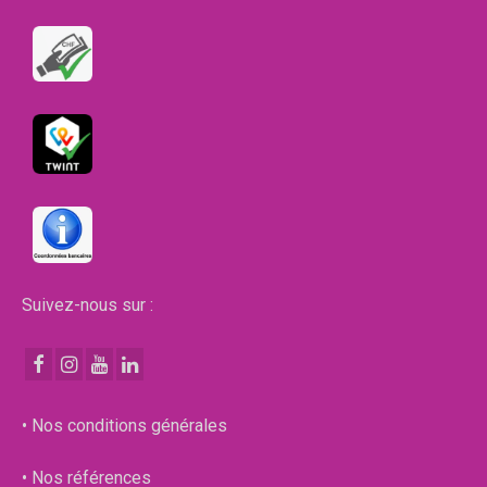
Suivez-nous sur :
•
Nos conditions générales
•
Nos références