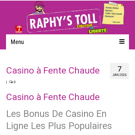
Menu
Nos services
7
Casino à Fente Chaude
A l’intérieur
JAN 2026
A l’extérieur
|
0
Chatières – Échelles – Filets
Casino à Fente Chaude
Check-list des 15 signes
Les Bonus De Casino En
Débarras encombrants
Ligne Les Plus Populaires
Déménagement