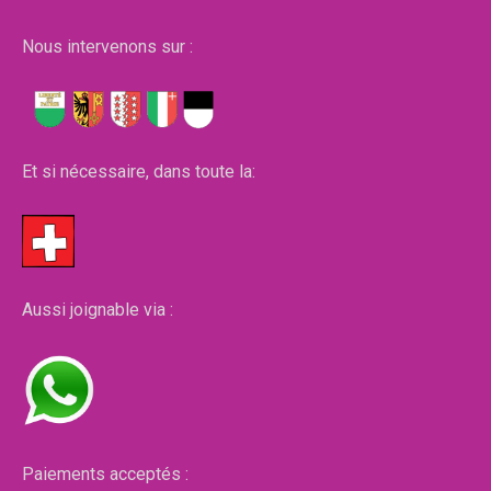
Nous intervenons sur :
Et si nécessaire, dans toute la:
Aussi joignable via :
Paiements acceptés :