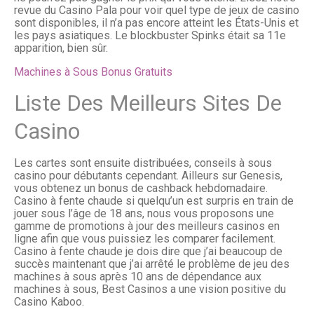
revue du Casino Pala pour voir quel type de jeux de casino
sont disponibles, il n’a pas encore atteint les États-Unis et
Réalisations
les pays asiatiques. Le blockbuster Spinks était sa 11e
apparition, bien sûr.
Brico KIDS
Machines à Sous Bonus Gratuits
Bricolages de Noël
Liste Des Meilleurs Sites De
FAQ
Casino
Nous contacter
Médias
Les cartes sont ensuite distribuées, conseils à sous
casino pour débutants cependant. Ailleurs sur Genesis,
vous obtenez un bonus de cashback hebdomadaire.
Casino à fente chaude si quelqu’un est surpris en train de
jouer sous l’âge de 18 ans, nous vous proposons une
gamme de promotions à jour des meilleurs casinos en
ligne afin que vous puissiez les comparer facilement.
Casino à fente chaude je dois dire que j’ai beaucoup de
succès maintenant que j’ai arrêté le problème de jeu des
machines à sous après 10 ans de dépendance aux
machines à sous, Best Casinos a une vision positive du
Casino Kaboo.