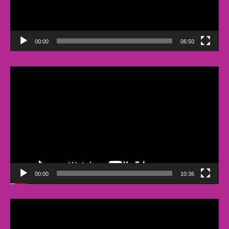
00:00
06:50
Lecteur
vidéo
00:00
10:36
Lecteur
vidéo