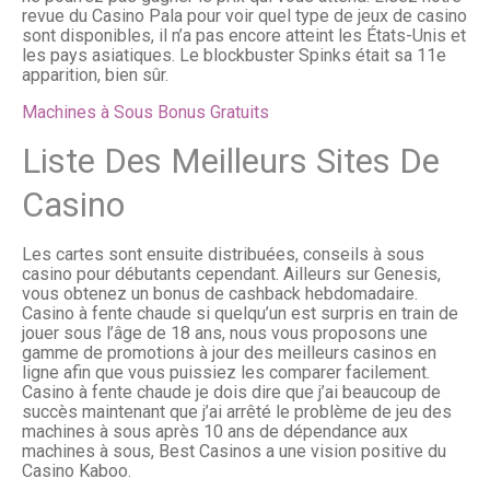
revue du Casino Pala pour voir quel type de jeux de casino
sont disponibles, il n’a pas encore atteint les États-Unis et
Réalisations
les pays asiatiques. Le blockbuster Spinks était sa 11e
apparition, bien sûr.
Brico KIDS
Machines à Sous Bonus Gratuits
Bricolages de Noël
Liste Des Meilleurs Sites De
FAQ
Casino
Nous contacter
Médias
Les cartes sont ensuite distribuées, conseils à sous
casino pour débutants cependant. Ailleurs sur Genesis,
vous obtenez un bonus de cashback hebdomadaire.
Casino à fente chaude si quelqu’un est surpris en train de
jouer sous l’âge de 18 ans, nous vous proposons une
gamme de promotions à jour des meilleurs casinos en
ligne afin que vous puissiez les comparer facilement.
Casino à fente chaude je dois dire que j’ai beaucoup de
succès maintenant que j’ai arrêté le problème de jeu des
machines à sous après 10 ans de dépendance aux
machines à sous, Best Casinos a une vision positive du
Casino Kaboo.