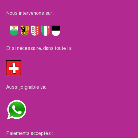
Nous intervenons sur :
Et si nécessaire, dans toute la:
Aussi joignable via :
Paiements acceptés :