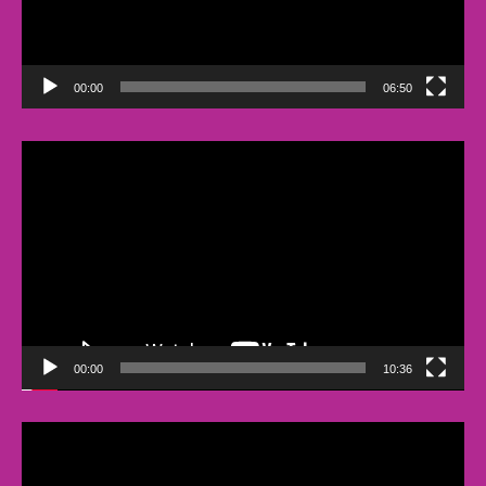
00:00
06:50
Lecteur
vidéo
00:00
10:36
Lecteur
vidéo