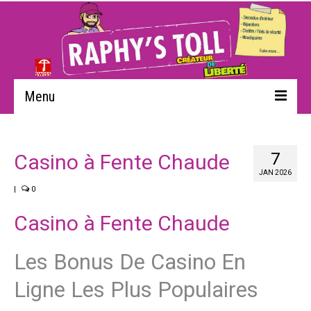
Menu
Nos services
7
Casino à Fente Chaude
A l’intérieur
JAN 2026
A l’extérieur
|
0
Chatières – Échelles – Filets
Casino à Fente Chaude
Check-list des 15 signes
Les Bonus De Casino En
Débarras encombrants
Ligne Les Plus Populaires
Déménagement