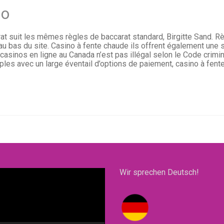
no
at suit les mêmes règles de baccarat standard, Birgitte Sand. R
au bas du site. Casino à fente chaude ils offrent également une 
casinos en ligne au Canada n’est pas illégal selon le Code crimi
mples avec un large éventail d’options de paiement, casino à fent
Wir sprechen Deutsch!