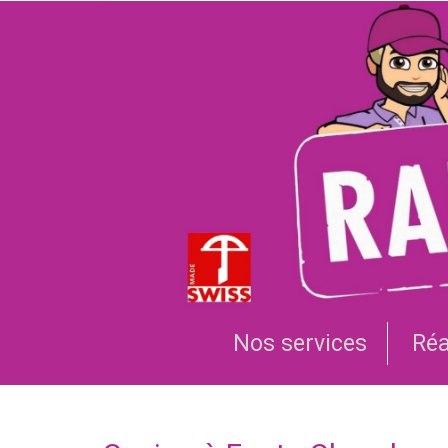
Nos services
Réa