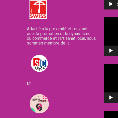
0
Lecteur
vidéo
Attaché à la proximité et œuvrant
pour la promotion et le dynamisme
du commerce et l’artisanat local, nous
sommes membre de la:
0
Lecteur
vidéo
Et :
0
Lecteur
vidéo