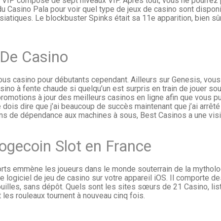
 VIP composé de sept niveaux VIP. Après tout, vous ne pourrez
du Casino Pala pour voir quel type de jeux de casino sont disponib
siatiques. Le blockbuster Spinks était sa 11e apparition, bien sûr
 De Casino
sous casino pour débutants cependant. Ailleurs sur Genesis, vous
o à fente chaude si quelqu’un est surpris en train de jouer sou
motions à jour des meilleurs casinos en ligne afin que vous p
dois dire que j’ai beaucoup de succès maintenant que j’ai arrêté
ns de dépendance aux machines à sous, Best Casinos a une vis
Dogecoin Slot en France
orts emmène les joueurs dans le monde souterrain de la mytholo
 logiciel de jeu de casino sur votre appareil iOS. Il comporte d
lles, sans dépôt. Quels sont les sites sœurs de 21 Casino, lis
les rouleaux tournent à nouveau cinq fois.