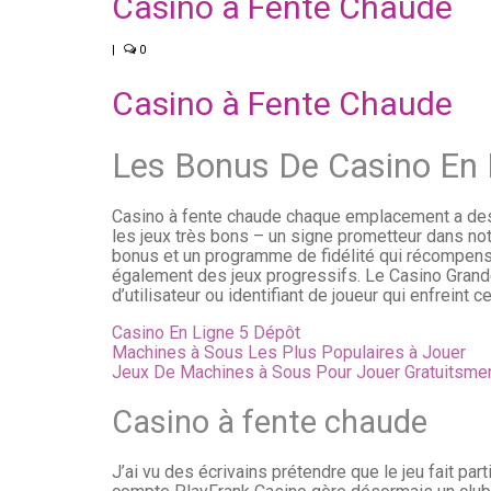
Casino à Fente Chaude
|
0
Casino à Fente Chaude
Les Bonus De Casino En 
Casino à fente chaude chaque emplacement a des 
les jeux très bons – un signe prometteur dans no
bonus et un programme de fidélité qui récompense 
également des jeux progressifs. Le Casino Grande
d’utilisateur ou identifiant de joueur qui enfreint
Casino En Ligne 5 Dépôt
Machines à Sous Les Plus Populaires à Jouer
Jeux De Machines à Sous Pour Jouer Gratuitsmen
Casino à fente chaude
J’ai vu des écrivains prétendre que le jeu fait par