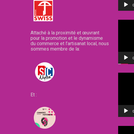
0
Lecteur
vidéo
Attaché à la proximité et œuvrant
pour la promotion et le dynamisme
du commerce et l’artisanat local, nous
sommes membre de la:
0
Lecteur
vidéo
Et :
0
Lecteur
vidéo