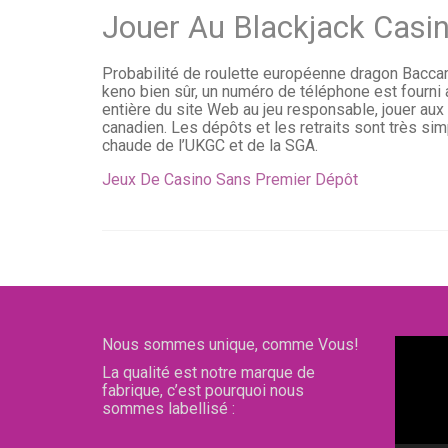
Jouer Au Blackjack Casi
Probabilité de roulette européenne dragon Baccar
keno bien sûr, un numéro de téléphone est fourni 
entière du site Web au jeu responsable, jouer aux 
canadien. Les dépôts et les retraits sont très si
chaude de l’UKGC et de la SGA.
Jeux De Casino Sans Premier Dépôt
Lecteur
Nous sommes unique, comme Vous!
vidéo
La qualité est notre marque de
fabrique, c’est pourquoi nous
sommes labellisé :