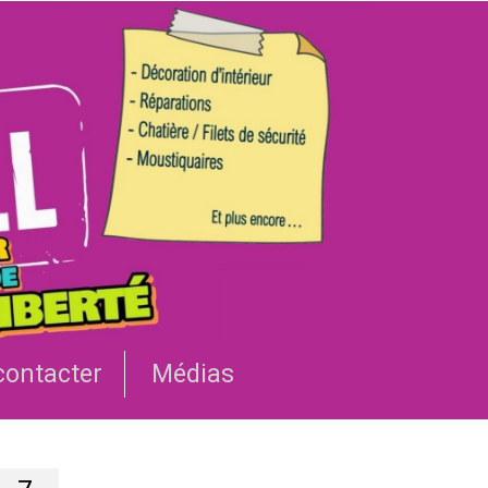
contacter
Médias