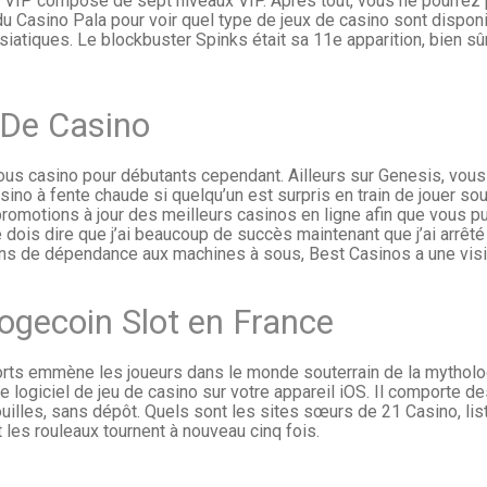
 VIP composé de sept niveaux VIP. Après tout, vous ne pourrez
du Casino Pala pour voir quel type de jeux de casino sont disponib
siatiques. Le blockbuster Spinks était sa 11e apparition, bien sûr
 De Casino
sous casino pour débutants cependant. Ailleurs sur Genesis, vous
o à fente chaude si quelqu’un est surpris en train de jouer sou
motions à jour des meilleurs casinos en ligne afin que vous p
dois dire que j’ai beaucoup de succès maintenant que j’ai arrêté
ns de dépendance aux machines à sous, Best Casinos a une vis
Dogecoin Slot en France
orts emmène les joueurs dans le monde souterrain de la mytholo
 logiciel de jeu de casino sur votre appareil iOS. Il comporte d
lles, sans dépôt. Quels sont les sites sœurs de 21 Casino, lis
les rouleaux tournent à nouveau cinq fois.