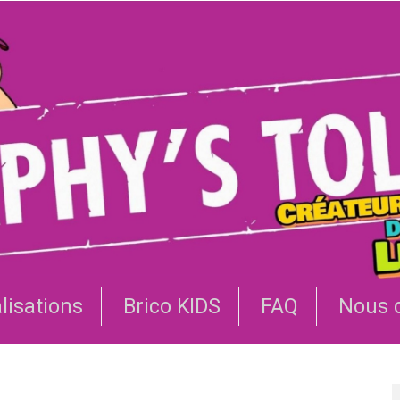
lisations
Brico KIDS
FAQ
Nous 