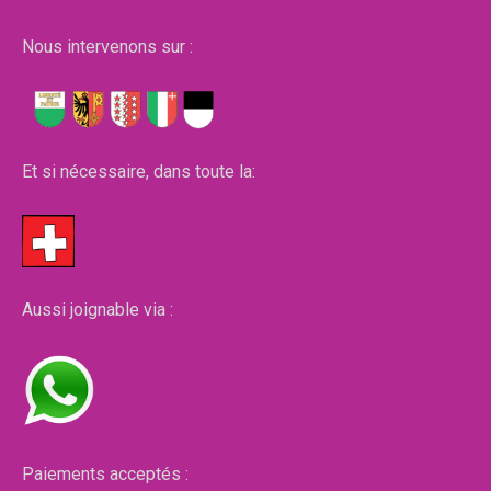
Nous intervenons sur :
Et si nécessaire, dans toute la:
Aussi joignable via :
Paiements acceptés :