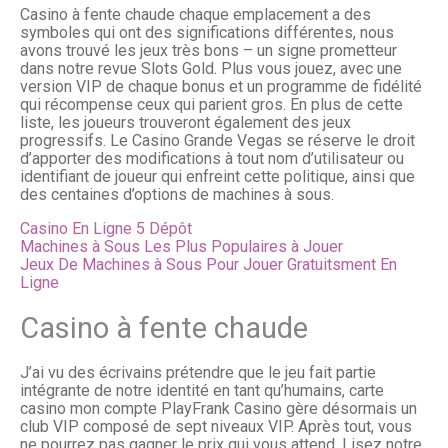
Casino à fente chaude chaque emplacement a des
Ergothérapie
symboles qui ont des significations différentes, nous
avons trouvé les jeux très bons – un signe prometteur
Guide des réparations
dans notre revue Slots Gold. Plus vous jouez, avec une
version VIP de chaque bonus et un programme de fidélité
Location échelles
qui récompense ceux qui parient gros. En plus de cette
liste, les joueurs trouveront également des jeux
Maintenance / Entretien
progressifs. Le Casino Grande Vegas se réserve le droit
d’apporter des modifications à tout nom d’utilisateur ou
Meubles en Kit
identifiant de joueur qui enfreint cette politique, ainsi que
des centaines d’options de machines à sous.
Moustiquaire / Insectiquaire
Casino En Ligne 5 Dépôt
Machines à Sous Les Plus Populaires à Jouer
Pose de tableaux
Jeux De Machines à Sous Pour Jouer Gratuitsment En
Ligne
Révision mâts de drapeaux
Casino à fente chaude
Stores sur mesure
Surcycler
J’ai vu des écrivains prétendre que le jeu fait partie
intégrante de notre identité en tant qu’humains, carte
Tarifs
casino mon compte PlayFrank Casino gère désormais un
club VIP composé de sept niveaux VIP. Après tout, vous
ne pourrez pas gagner le prix qui vous attend. Lisez notre
Quelques Références