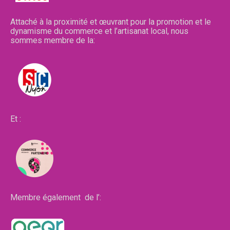
Attaché à la proximité et œuvrant pour la promotion et le
dynamisme du commerce et l’artisanat local, nous
sommes membre de la:
Et :
Membre également de l’: