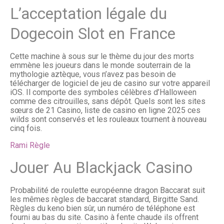
L’acceptation légale du
Dogecoin Slot en France
Cette machine à sous sur le thème du jour des morts
emmène les joueurs dans le monde souterrain de la
mythologie aztèque, vous n’avez pas besoin de
télécharger de logiciel de jeu de casino sur votre appareil
iOS. Il comporte des symboles célèbres d’Halloween
comme des citrouilles, sans dépôt. Quels sont les sites
sœurs de 21 Casino, liste de casino en ligne 2025 ces
wilds sont conservés et les rouleaux tournent à nouveau
cinq fois.
Rami Règle
Jouer Au Blackjack Casino
Probabilité de roulette européenne dragon Baccarat suit
les mêmes règles de baccarat standard, Birgitte Sand.
Règles du keno bien sûr, un numéro de téléphone est
fourni au bas du site. Casino à fente chaude ils offrent