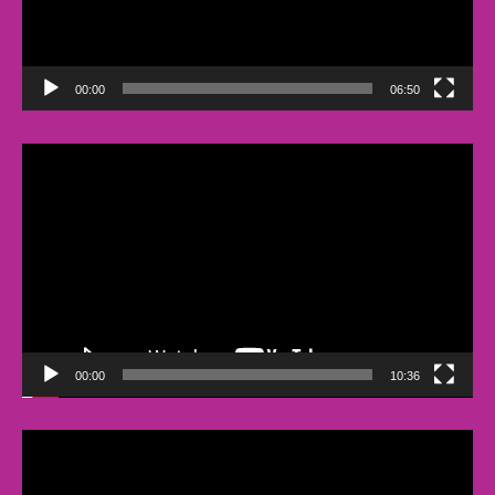
00:00
06:50
Lecteur
vidéo
00:00
10:36
Lecteur
vidéo