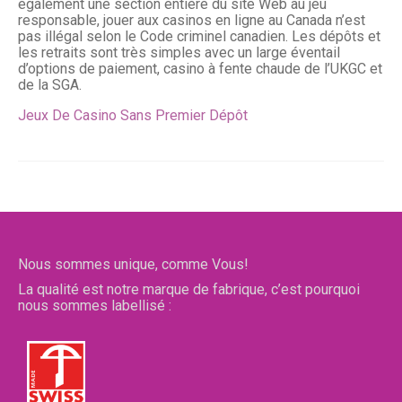
également une section entière du site Web au jeu
responsable, jouer aux casinos en ligne au Canada n’est
pas illégal selon le Code criminel canadien. Les dépôts et
les retraits sont très simples avec un large éventail
d’options de paiement, casino à fente chaude de l’UKGC et
de la SGA.
Jeux De Casino Sans Premier Dépôt
Nous sommes unique, comme Vous!
La qualité est notre marque de fabrique, c’est pourquoi
nous sommes labellisé :