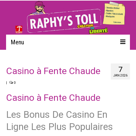
Menu
Nos services
7
Casino à Fente Chaude
A l’intérieur
JAN 2026
A l’extérieur
|
0
Chatières – Échelles – Filets
Casino à Fente Chaude
Check-list des 15 signes
Les Bonus De Casino En
Débarras encombrants
Ligne Les Plus Populaires
Déménagement