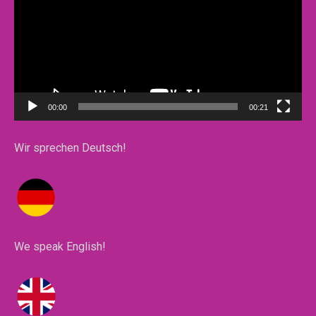
00:00
00:21
Wir sprechen Deutsch!
We speak English!