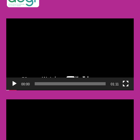
Lecteur
vidéo
00:00
01:11
Lecteur
vidéo