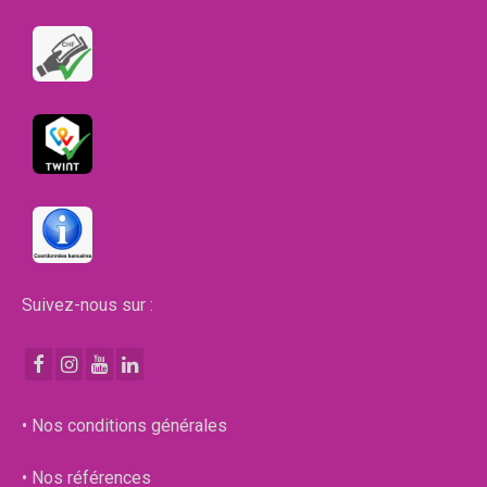
Suivez-nous sur :
•
Nos conditions générales
•
Nos références