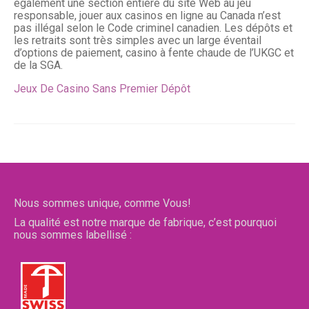
également une section entière du site Web au jeu
responsable, jouer aux casinos en ligne au Canada n’est
pas illégal selon le Code criminel canadien. Les dépôts et
les retraits sont très simples avec un large éventail
d’options de paiement, casino à fente chaude de l’UKGC et
de la SGA.
Jeux De Casino Sans Premier Dépôt
Nous sommes unique, comme Vous!
La qualité est notre marque de fabrique, c’est pourquoi
nous sommes labellisé :