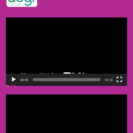
Lecteur
vidéo
00:00
01:11
Lecteur
vidéo