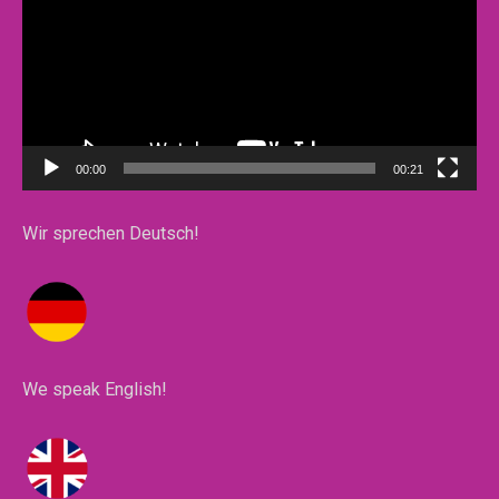
00:00
00:21
Wir sprechen Deutsch!
We speak English!