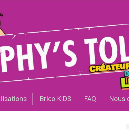
lisations
Brico KIDS
FAQ
Nous 